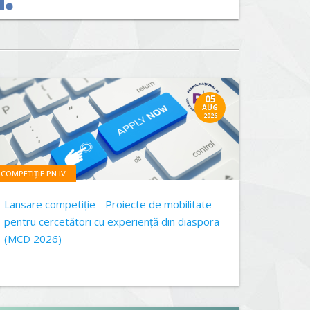
05
AUG
2026
COMPETIȚIE PN IV
Lansare competiție - Proiecte de mobilitate
pentru cercetători cu experiență din diaspora
(MCD 2026)