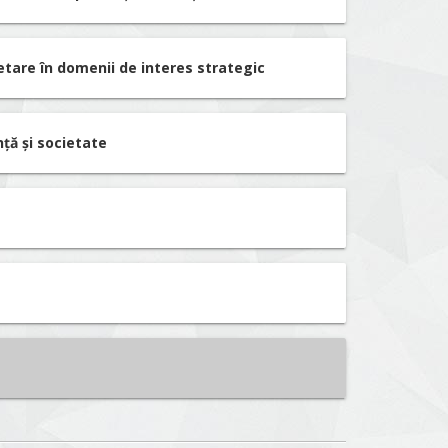
etare în domenii de interes strategic
nță și societate