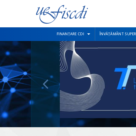
FINANȚARE CDI
ÎNVĂȚĂMÂNT SUPER