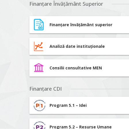
Finanțare Învățământ Superior
Finanțare învățământ superior
Analiză date instituționale
Consilii consultative MEN
Finanțare CDI
Program 5.1 – Idei
Program 5.2 – Resurse Umane