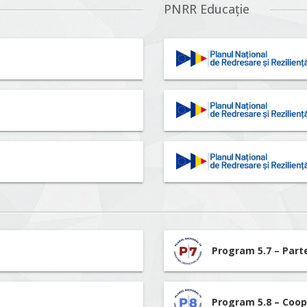
PNRR Educație
Program 5.7 – Part
Program 5.8 – Coop