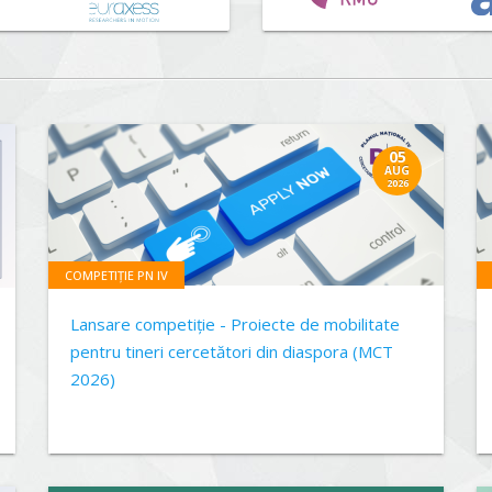
05
AUG
2026
COMPETIȚIE PN IV
Lansare competiție - Proiecte de mobilitate
pentru tineri cercetători din diaspora (MCT
2026)