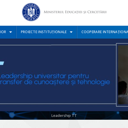
IOR
PROIECTE INSTITUȚIONALE
COOPERARE INTERNAȚION
Leadership TT