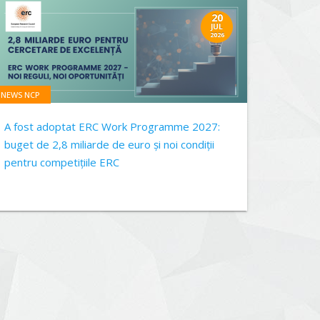
20
JUL
2026
NEWS NCP
A fost adoptat ERC Work Programme 2027:
buget de 2,8 miliarde de euro și noi condiții
pentru competițiile ERC