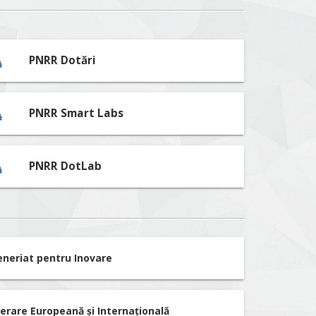
PNRR Dotări
PNRR Smart Labs
PNRR DotLab
eneriat pentru Inovare
erare Europeană și Internațională