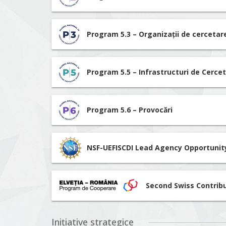
Program 5.3 – Organizații de cerceta
Program 5.5 – Infrastructuri de Cerce
Program 5.6 – Provocări
NSF-UEFISCDI Lead Agency Opportunit
Second Swiss Contrib
Inițiative strategice