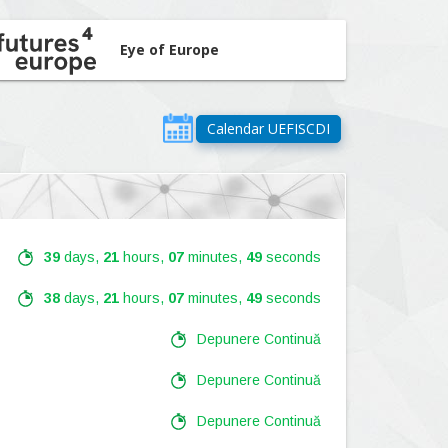
Eye of Europe
Calendar UEFISCDI
39
days,
21
hours,
07
minutes,
47
seconds
38
days,
21
hours,
07
minutes,
48
seconds
Depunere Continuă
Depunere Continuă
Depunere Continuă