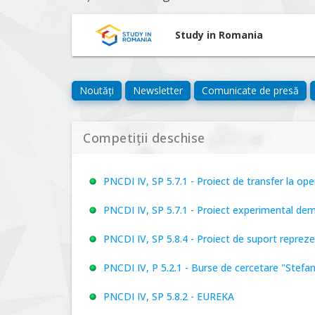
Study in Romania
Noutăți
Newsletter
Comunicate de presă
Competiții deschise
PNCDI IV, SP 5.7.1 - Proiect de transfer la o
PNCDI IV, SP 5.7.1 - Proiect experimental de
PNCDI IV, SP 5.8.4 - Proiect de suport repre
PNCDI IV, P 5.2.1 - Burse de cercetare "Stefa
PNCDI IV, SP 5.8.2 - EUREKA