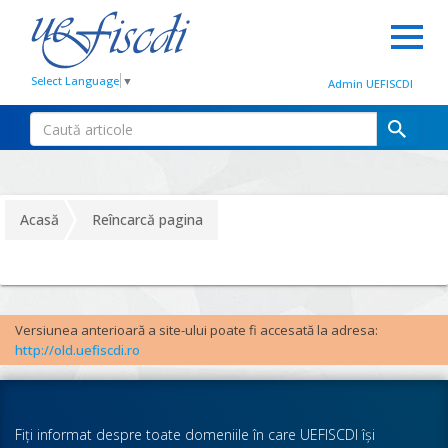
Select Language
▼
Admin UEFISCDI
Acasă
Reîncarcă pagina
Versiunea anterioară a site-ului poate fi accesată la adresa:
http://old.uefiscdi.ro
Fiţi informat despre toate domeniile în care UEFISCDI îşi