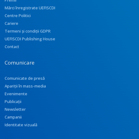
Premii
Mărci înregistrate UEFISCDI
Centre Politici
Cariere
Termeni și condiții GDPR
UEFISCDI Publishing House
Contact
Comunicare
Comunicate de presă
Apariţii în mass-media
Evenimente
Publicații
Newsletter
Campanii
Identitate vizuală