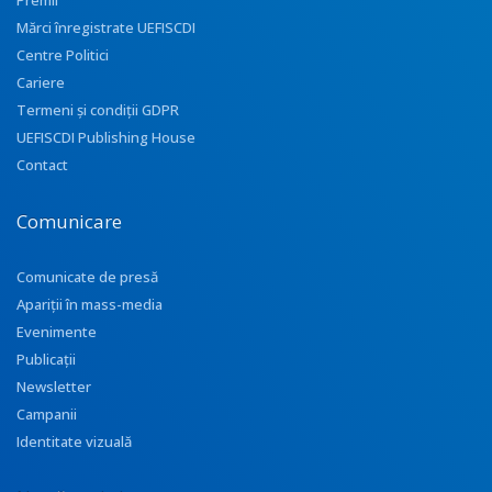
Premii
Mărci înregistrate UEFISCDI
Centre Politici
Cariere
Termeni și condiții GDPR
UEFISCDI Publishing House
Contact
Comunicare
Comunicate de presă
Apariţii în mass-media
Evenimente
Publicații
Newsletter
Campanii
Identitate vizuală