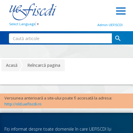
Select Language
▼
Admin UEFISCDI
Acasă
Reîncarcă pagina
Versiunea anterioară a site-ului poate fi accesată la adresa:
http://old.uefiscdi.ro
Fiţi informat despre toate domeniile în care UEFISCDI îşi