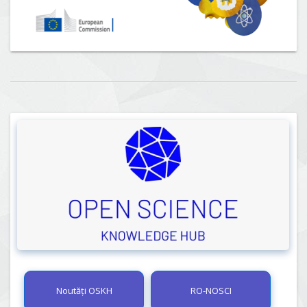
Noutăți OSKH
RO-NOSCI