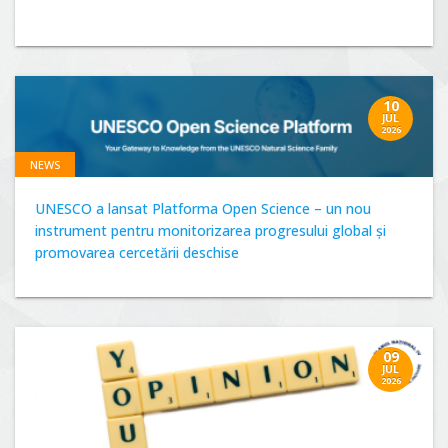
10
JUL
2026
NEWS
UNESCO a lansat Platforma Open Science – un nou
instrument pentru monitorizarea progresului global și
promovarea cercetării deschise
09
JUL
2026