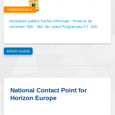
COMPETIȚIE PN IV
Dezbatere publică Pachet informații - Proiecte de
cercetare “ERC - like” din cadrul Programului 5.1- IDEI
National Contact Point for
Horizon Europe