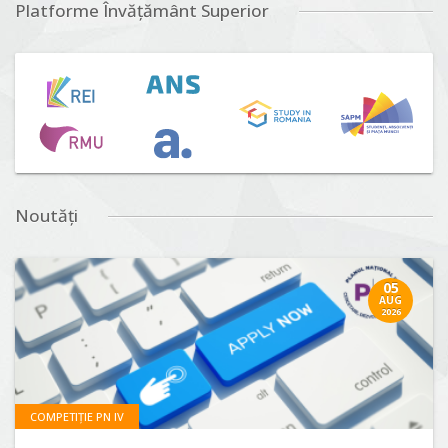
Platforme Învățământ Superior
Noutăți
05
AUG
2026
COMPETIȚIE PN IV