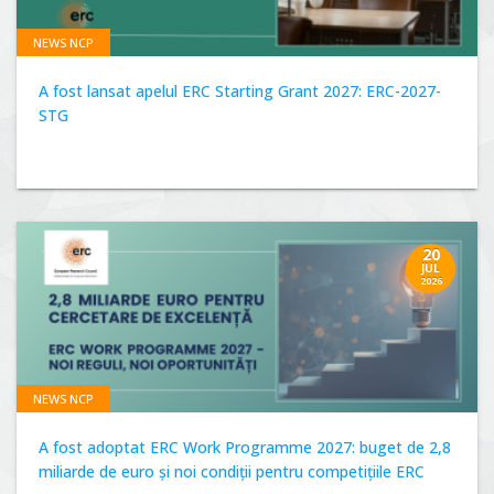
NEWS NCP
A fost lansat apelul ERC Starting Grant 2027: ERC-2027-
STG
20
JUL
2026
NEWS NCP
A fost adoptat ERC Work Programme 2027: buget de 2,8
miliarde de euro și noi condiții pentru competițiile ERC