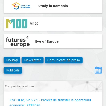
Study in Romania
M100
Eye of Europe
Noutăți
Newsletter
Comunicate de presă
Publicații
Competiții deschise
PNCDI IV, SP 5.7.1 - Proiect de transfer la operatorul
economic, PTE2026