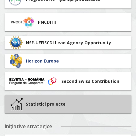
PNCDI III
NSF-UEFISCDI Lead Agency Opportunity
Horizon Europe
Second Swiss Contribution
Statistici proiecte
Inițiative strategice