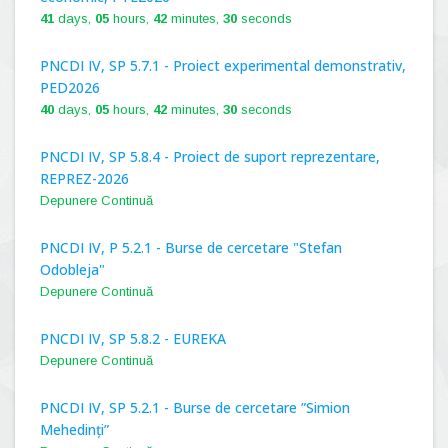
41
days,
05
hours,
42
minutes,
29
seconds
PNCDI IV, SP 5.7.1 - Proiect experimental demonstrativ,
PED2026
40
days,
05
hours,
42
minutes,
29
seconds
PNCDI IV, SP 5.8.4 - Proiect de suport reprezentare,
REPREZ-2026
Depunere Continuă
PNCDI IV, P 5.2.1 - Burse de cercetare "Stefan
Odobleja"
Depunere Continuă
PNCDI IV, SP 5.8.2 - EUREKA
Depunere Continuă
PNCDI IV, SP 5.2.1 - Burse de cercetare ”Simion
Mehedinți”