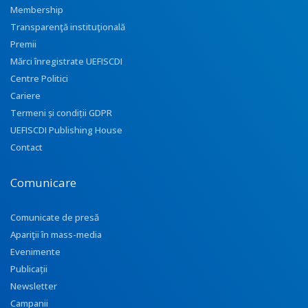
Membership
Transparenţă instituţională
Premii
Mărci înregistrate UEFISCDI
Centre Politici
Cariere
Termeni și condiții GDPR
UEFISCDI Publishing House
Contact
Comunicare
Comunicate de presă
Apariţii în mass-media
Evenimente
Publicații
Newsletter
Campanii