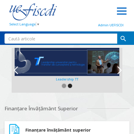
Select Language
▼
Admin UEFISCDI
Leadership TT
Slide 2 of 2.
Finanțare Învățământ Superior
Finanțare învățământ superior