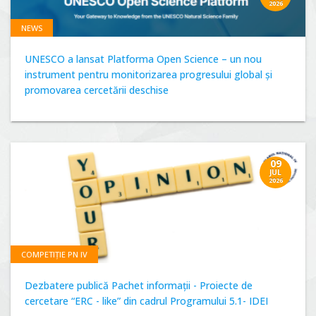
2026
NEWS
UNESCO a lansat Platforma Open Science – un nou
instrument pentru monitorizarea progresului global și
promovarea cercetării deschise
09
JUL
2026
COMPETIȚIE PN IV
Dezbatere publică Pachet informații - Proiecte de
cercetare “ERC - like” din cadrul Programului 5.1- IDEI