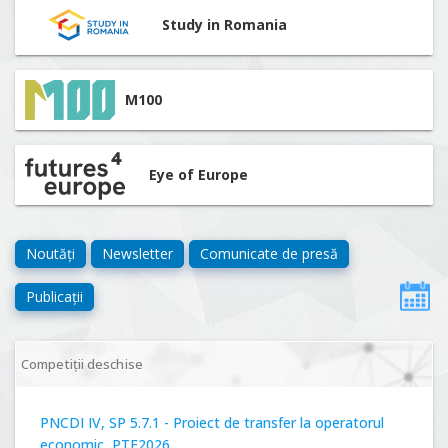
Study in Romania
M100
Eye of Europe
Noutăți
Newsletter
Comunicate de presă
Publicații
Competiții deschise
PNCDI IV, SP 5.7.1 - Proiect de transfer la operatorul
economic, PTE2026