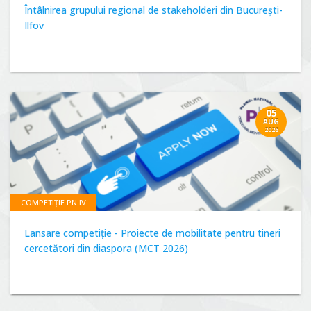
Întâlnirea grupului regional de stakeholderi din București-
Ilfov
05
AUG
2026
COMPETIȚIE PN IV
Lansare competiție - Proiecte de mobilitate pentru tineri
cercetători din diaspora (MCT 2026)