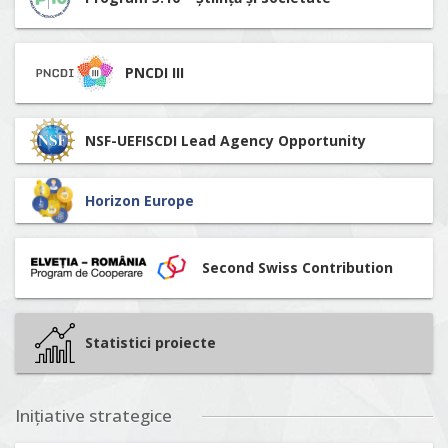
PNCDI III
NSF-UEFISCDI Lead Agency Opportunity
Horizon Europe
Second Swiss Contribution
Statistici proiecte
Inițiative strategice