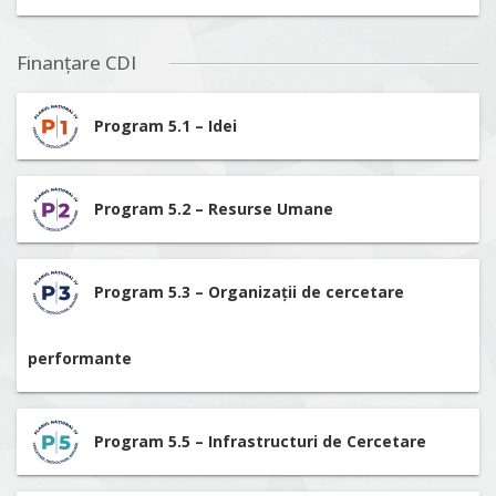
Finanțare CDI
Program 5.1 – Idei
Program 5.2 – Resurse Umane
Program 5.3 – Organizații de cercetare
performante
Program 5.5 – Infrastructuri de Cercetare