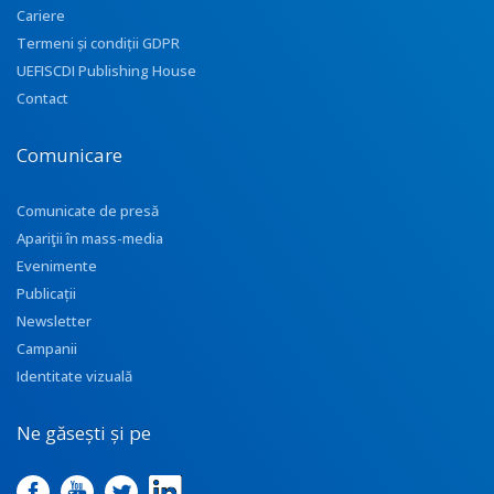
Cariere
Termeni și condiții GDPR
UEFISCDI Publishing House
Contact
Comunicare
Comunicate de presă
Apariţii în mass-media
Evenimente
Publicații
Newsletter
Campanii
Identitate vizuală
Ne găsești și pe