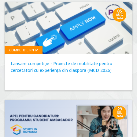
05
AUG
2026
COMPETIȚIE PN IV
Lansare competiție - Proiecte de mobilitate pentru
cercetători cu experiență din diaspora (MCD 2026)
29
JUL
2026