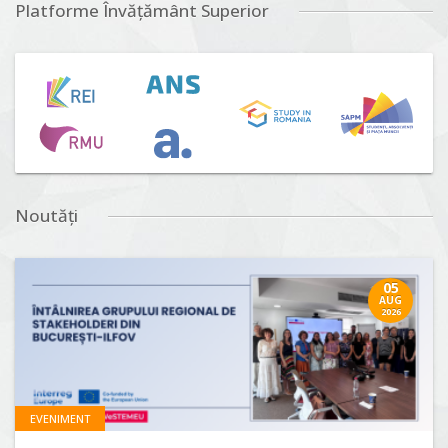
Platforme Învățământ Superior
Noutăți
05
AUG
2026
EVENIMENT