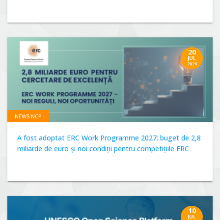
20
JUL
2026
NEWS NCP
A fost adoptat ERC Work Programme 2027: buget de 2,8
miliarde de euro și noi condiții pentru competițiile ERC
10
JUL