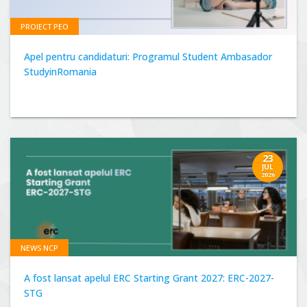
PROIECT PEO
Apel pentru candidaturi: Programul Student Ambasador
StudyinRomania
23
JUL
2026
NEWS NCP
A fost lansat apelul ERC Starting Grant 2027: ERC-2027-
STG