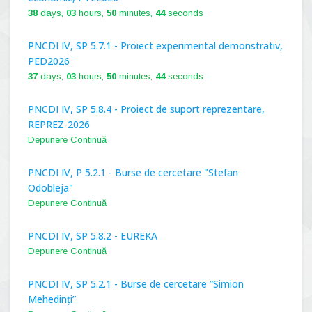
38
days,
03
hours,
50
minutes,
43
seconds
PNCDI IV, SP 5.7.1 - Proiect experimental demonstrativ,
PED2026
37
days,
03
hours,
50
minutes,
43
seconds
PNCDI IV, SP 5.8.4 - Proiect de suport reprezentare,
REPREZ-2026
Depunere Continuă
PNCDI IV, P 5.2.1 - Burse de cercetare "Stefan
Odobleja"
Depunere Continuă
PNCDI IV, SP 5.8.2 - EUREKA
Depunere Continuă
PNCDI IV, SP 5.2.1 - Burse de cercetare ”Simion
Mehedinți”