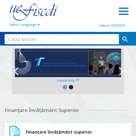
Select Language
▼
Admin UEFISCDI
Leadership TT
Slide 2 of 2.
Finanțare Învățământ Superior
Finanțare învățământ superior