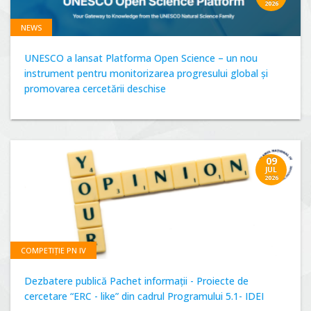
2026
NEWS
UNESCO a lansat Platforma Open Science – un nou
instrument pentru monitorizarea progresului global și
promovarea cercetării deschise
09
JUL
2026
COMPETIȚIE PN IV
Dezbatere publică Pachet informații - Proiecte de
cercetare “ERC - like” din cadrul Programului 5.1- IDEI