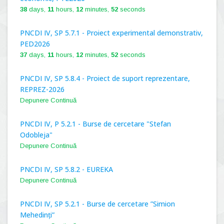
38
days,
11
hours,
12
minutes,
51
seconds
PNCDI IV, SP 5.7.1 - Proiect experimental demonstrativ,
PED2026
37
days,
11
hours,
12
minutes,
51
seconds
PNCDI IV, SP 5.8.4 - Proiect de suport reprezentare,
REPREZ-2026
Depunere Continuă
PNCDI IV, P 5.2.1 - Burse de cercetare "Stefan
Odobleja"
Depunere Continuă
PNCDI IV, SP 5.8.2 - EUREKA
Depunere Continuă
PNCDI IV, SP 5.2.1 - Burse de cercetare ”Simion
Mehedinți”