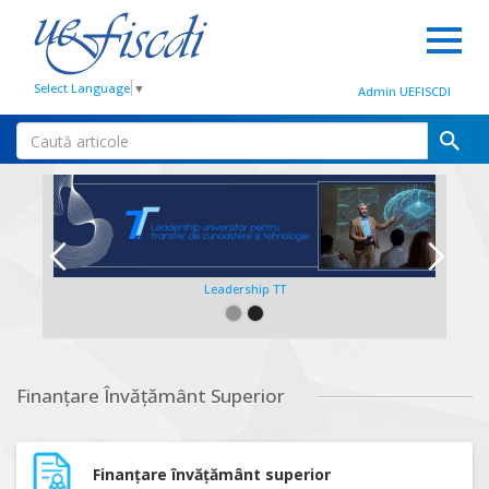
Select Language
▼
Admin UEFISCDI
Leadership TT
Slide 2 of 2.
Finanțare Învățământ Superior
Finanțare învățământ superior