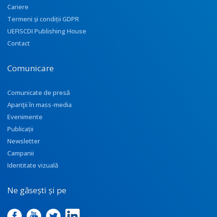
Cariere
Termeni și condiții GDPR
UEFISCDI Publishing House
Contact
Comunicare
Comunicate de presă
Apariţii în mass-media
Evenimente
Publicații
Newsletter
Campanii
Identitate vizuală
Ne găsești și pe