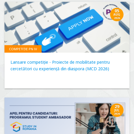
05
AUG
2026
COMPETIȚIE PN IV
Lansare competiție - Proiecte de mobilitate pentru
cercetători cu experiență din diaspora (MCD 2026)
29
JUL
2026