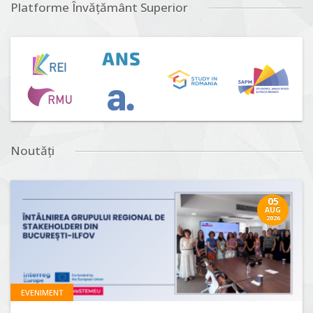
Platforme Învățământ Superior
Noutăți
05
AUG
2026
EVENIMENT