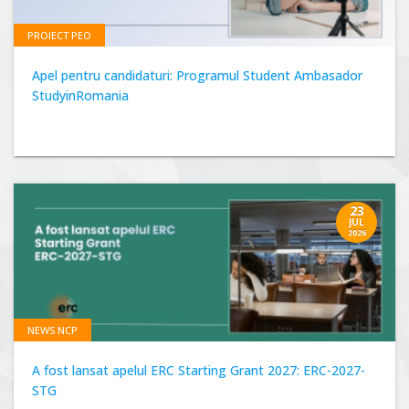
PROIECT PEO
Apel pentru candidaturi: Programul Student Ambasador
StudyinRomania
23
JUL
2026
NEWS NCP
A fost lansat apelul ERC Starting Grant 2027: ERC-2027-
STG