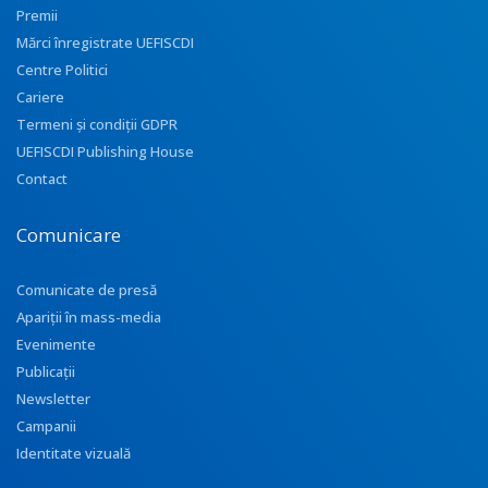
Premii
Mărci înregistrate UEFISCDI
Centre Politici
Cariere
Termeni și condiții GDPR
UEFISCDI Publishing House
Contact
Comunicare
Comunicate de presă
Apariţii în mass-media
Evenimente
Publicații
Newsletter
Campanii
Identitate vizuală