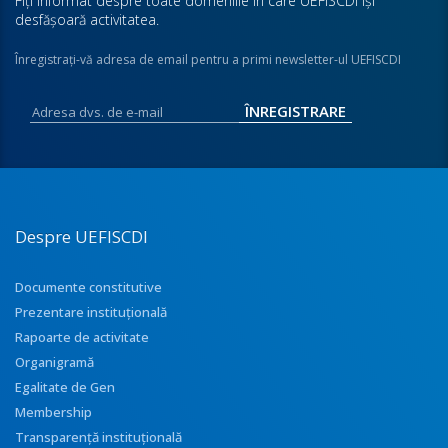
Fiţi informat despre toate domeniile în care UEFISCDI îşi
desfăşoară activitatea.
Înregistraţi-vă adresa de email pentru a primi newsletter-ul UEFISCDI
Despre UEFISCDI
Documente constitutive
Prezentare instituţională
Rapoarte de activitate
Organigramă
Egalitate de Gen
Membership
Transparenţă instituţională