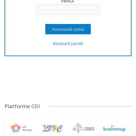
PAROLĂ:
Resetare parolă
Platforme CDI