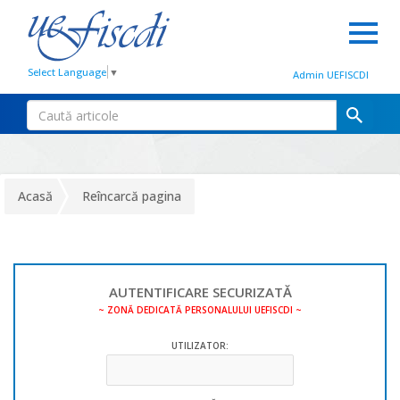
Select Language
▼
Admin UEFISCDI
Acasă
Reîncarcă pagina
AUTENTIFICARE SECURIZATĂ
~ ZONĂ DEDICATĂ PERSONALULUI UEFISCDI ~
UTILIZATOR: