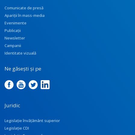
Comunicate de presă
Apariţii în mass-media
Evenimente
Publicații
Newsletter
Campanii
Identitate vizuală
Ne găsești și pe
Juridic
Legislație învățământ superior
Legislație CDI