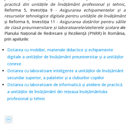
practică din unitățile de învățământ profesional și tehnic
,
Reforma 5, Investiția 9 -
Asigurarea echipamentelor și a
resurselor tehnologice digitale pentru unitățile de învățământ
și Reforma 6, Investiția 11 -
Asigurarea dotărilor pentru sălile
de clasă preuniversitare și laboratoarele/atelierele școlare
ale
Planului Național de Redresare și Reziliență (PNRR) în România,
prin apelurile:
Dotarea cu mobilier, materiale didactice și echipamente
digitale a unităților de învățământ preuniversitar și a unităților
conexe
Dotarea cu laboratoare inteligente a unităților de învățământ
secundar superior, a palatelor și a cluburilor copiilor
Dotarea cu laboratoare de informatică și ateliere de practică
a unităţilor de învăţământ din rețeaua învățământului
profesional și tehnic