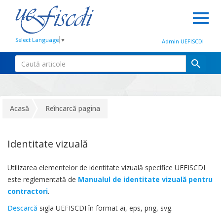
Select Language
▼
Admin UEFISCDI
Acasă
Reîncarcă pagina
Identitate vizuală
Utilizarea elementelor de identitate vizuală specifice UEFISCDI
este reglementată de
Manualul de identitate vizuală pentru
contractori
.
Descarcă
sigla UEFISCDI în format ai, eps, png, svg.