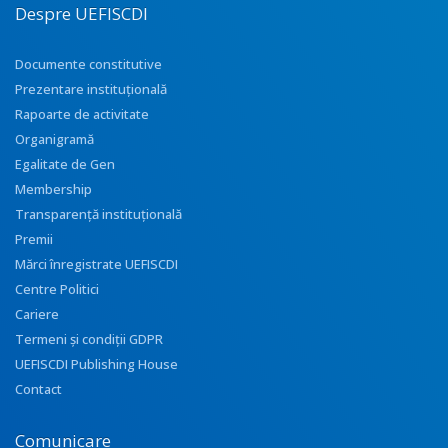
Despre UEFISCDI
Documente constitutive
Prezentare instituţională
Rapoarte de activitate
Organigramă
Egalitate de Gen
Membership
Transparenţă instituţională
Premii
Mărci înregistrate UEFISCDI
Centre Politici
Cariere
Termeni și condiții GDPR
UEFISCDI Publishing House
Contact
Comunicare