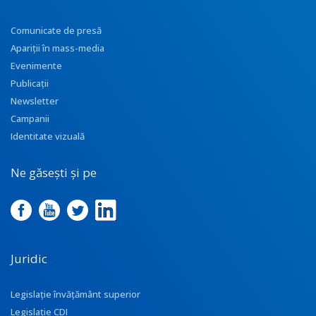
Comunicate de presă
Apariţii în mass-media
Evenimente
Publicații
Newsletter
Campanii
Identitate vizuală
Ne găsești și pe
Juridic
Legislație învățământ superior
Legislație CDI