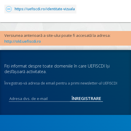
https://uefiscdi.ro/identitate-vizuala
Versiunea anterioară a site-ului poate fi accesată la adresa:
http://old.uefiscdi.ro
Fiţi informat despre toate domeniile în care UEFISCDI îşi
desfăşoară activitatea.
Înregistraţi-vă adresa de email pentru a primi newsletter-ul UEFISCDI