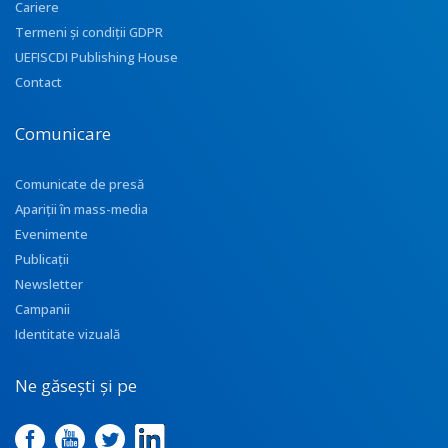
Cariere
Termeni și condiții GDPR
UEFISCDI Publishing House
Contact
Comunicare
Comunicate de presă
Apariţii în mass-media
Evenimente
Publicații
Newsletter
Campanii
Identitate vizuală
Ne găsești și pe