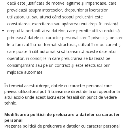
dacă este justificată de motive legitime și imperioase, care
prevalează asupra intereselor, drepturilor și libertăților
utilizatorului, sau atunci când scopul prelucrării este
constatarea, exercitarea sau apărarea unui drept în instanță.
dreptul la portabilitatea datelor, care permite utilizatorului să
primească datele cu caracter personal care îl privesc şi pe care
le-a furnizat într-un format structurat, utilizat în mod curent şi
care poate fi citit automat și să transmită aceste date altui
operator, în condițiile în care prelucrarea se bazează pe
consimțământ sau pe un contract și este efectuată prin
mijloace automate.
În temeiul acestui drept, datele cu caracter personal care
privesc utilizatorul pot fi transmise direct de la un operator la
altul acolo unde acest lucru este fezabil din punct de vedere
tehnic.
Modificarea politicii de prelucrare a datelor cu caracter
personal
Prezenta politică de prelucrare a datelor cu caracter personal