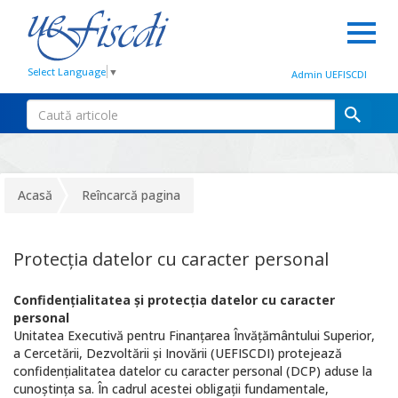
Select Language
▼
Admin UEFISCDI
Acasă
Reîncarcă pagina
Protecţia datelor cu caracter personal
Confidenţialitatea şi protecţia datelor cu caracter
personal
Unitatea Executivă pentru Finanţarea Învăţământului Superior,
a Cercetării, Dezvoltării şi Inovării (UEFISCDI) protejează
confidenţialitatea datelor cu caracter personal (DCP) aduse la
cunoştinţa sa. În cadrul acestei obligaţii fundamentale,