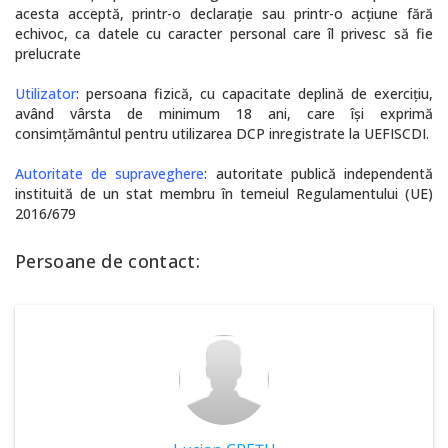
acesta acceptă, printr-o declaraţie sau printr-o acţiune fără
echivoc, ca datele cu caracter personal care îl privesc să fie
prelucrate
Utilizator
: persoana fizică, cu capacitate deplină de exercițiu,
având vârsta de minimum 18 ani, care își exprimă
consimțământul pentru utilizarea DCP inregistrate la UEFISCDI.
Autoritate de supraveghere
: autoritate publică independentă
instituită de un stat membru în temeiul Regulamentului (UE)
2016/679
Persoane de contact: