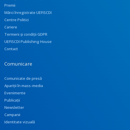
Premii
Mărci înregistrate UEFISCDI
Centre Politici
Cariere
Termeni și condiții GDPR
UEFISCDI Publishing House
Contact
Comunicare
Comunicate de presă
Apariţii în mass-media
Evenimente
Publicații
Newsletter
Campanii
Identitate vizuală