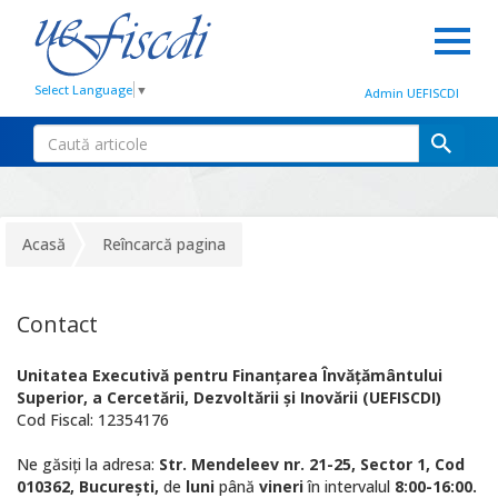
Select Language
▼
Admin UEFISCDI
Acasă
Reîncarcă pagina
Contact
Unitatea Executivă pentru Finanțarea Învățământului
Superior, a Cercetării, Dezvoltării și Inovării (UEFISCDI)
Cod Fiscal: 1
2354176
Ne găsiți la adresa:
Str. Mendeleev nr. 21-25, Sector 1, Cod
010362, București,
de
luni
până
vineri
în intervalul
8:00-16:00.