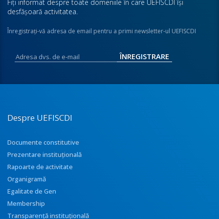
Fiţi informat despre toate domeniile în care UEFISCDI îşi
desfăşoară activitatea.
Înregistraţi-vă adresa de email pentru a primi newsletter-ul UEFISCDI
Despre UEFISCDI
Documente constitutive
Prezentare instituţională
Rapoarte de activitate
Organigramă
Egalitate de Gen
Membership
Transparenţă instituţională