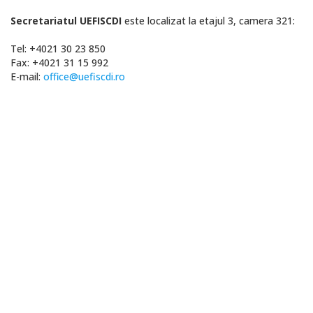
Secretariatul UEFISCDI
este localizat la etajul 3, camera 321:
Tel: +4021 30 23 850
Fax: +4021 31 15 992
E-mail:
office@uefiscdi.ro