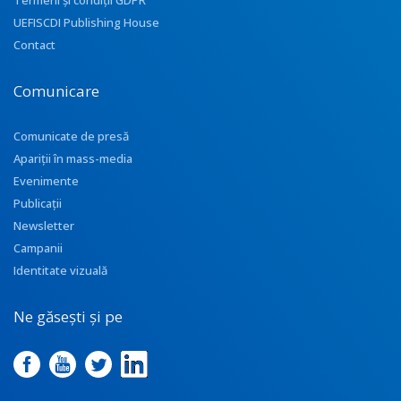
Termeni și condiții GDPR
UEFISCDI Publishing House
Contact
Comunicare
Comunicate de presă
Apariţii în mass-media
Evenimente
Publicații
Newsletter
Campanii
Identitate vizuală
Ne găsești și pe