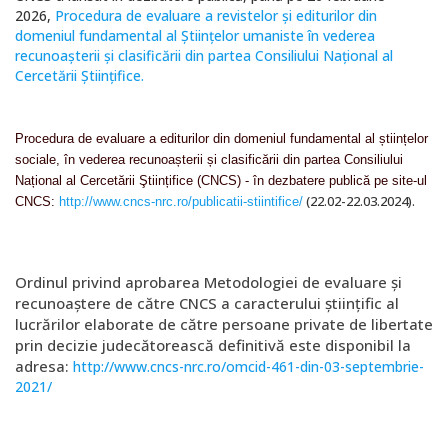
2026,
Procedura de evaluare a revistelor și editurilor din
domeniul fundamental al Științelor umaniste în vederea
recunoașterii și clasificării din partea Consiliului Național al
Cercetării Științifice.
Procedura de evaluare a editurilor din domeniul fundamental al științelor
sociale, în vederea recunoașterii și clasificării din partea Consiliului
Național al Cercetării Ştiințifice (CNCS) - în dezbatere publică pe site-ul
(22.02-22.03.2024).
CNCS:
http://www.cncs-nrc.ro/publicatii-stiintifice/
Ordinul privind aprobarea Metodologiei de evaluare și
recunoaștere de către CNCS a caracterului științific al
lucrărilor elaborate de către persoane private de libertate
prin decizie judecătorească definitivă este disponibil la
adresa:
http://www.cncs-nrc.ro/omcid-461-din-03-septembrie-
2021/