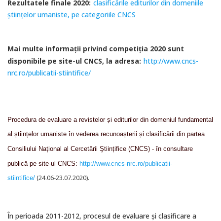
Rezultatele finale 2020:
clasificările editurilor din domeniile
științelor umaniste, pe categoriile CNCS
Mai multe informaţii privind competiţia 2020 sunt
disponibile pe site-ul CNCS, la adresa:
http://www.cncs-
nrc.ro/publicatii-stiintifice/
Procedura de evaluare a revistelor și editurilor din domeniul fundamental
al științelor umaniste în vederea recunoașterii și clasificării din partea
Consiliului Național al Cercetării Ştiințifice (CNCS) - în consultare
publică pe site-ul CNCS:
http://www.cncs-nrc.ro/publicatii-
(24.06-23.07.2020).
stiintifice/
În perioada 2011-2012, procesul de evaluare şi clasificare a