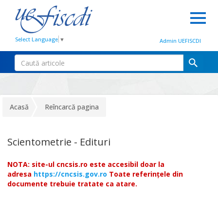
Select Language
▼
Admin UEFISCDI
Acasă
Reîncarcă pagina
Scientometrie - Edituri
NOTA: site-ul cncsis.ro este accesibil doar la
adresa
https://cncsis.gov.ro
Toate referințele din
documente trebuie tratate ca atare.