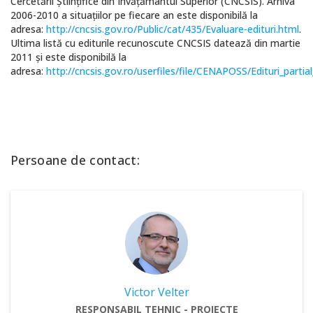
Cercetării Ştiinţifice din Învăţământul Superior (CNCSIS). Arhiva
2006-2010 a situaţiilor pe fiecare an este disponibilă la
adresa:
http://cncsis.gov.ro/Public/cat/435/Evaluare-edituri.html
.
Ultima listă cu editurile recunoscute CNCSIS datează din martie
2011 şi este disponibilă la
adresa:
http://cncsis.gov.ro/userfiles/file/CENAPOSS/Edituri_partia
Persoane de contact:
Victor Velter
RESPONSABIL TEHNIC - PROIECTE