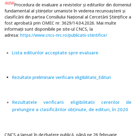
NEW
Procedura de evaluare a revistelor și editurilor din domeniul
fundamental al științelor umaniste în vederea recunoașterii și
clasificării din partea Consiliului Național al Cercetării Științifice a
fost aprobată prin OMEC nr. 3629/14.04.2026. Mai multe
informații sunt disponibile pe site-ul CNCS, la
adresa:
https://www.cncs-nrc.ro/publicatii-stiintifice/
Lista editurilor acceptate spre evaluare
Rezultate preliminare verificare eligibilitate_Edituri
Rezultatele verificarii eligibilitatii cererilor de
prelungire a clasificărilor obținute, de edituri, în 2020
CNCS a lansat în dezbatere publică, până pe 26 februarie