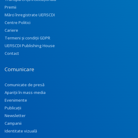
Premii
Mărci înregistrate UEFISCDI
Centre Politici
Cariere
Termeni și condiții GDPR
UEFISCDI Publishing House
Contact
Comunicare
Comunicate de presă
Apariţii în mass-media
Evenimente
Publicații
Newsletter
Campanii
Identitate vizuală