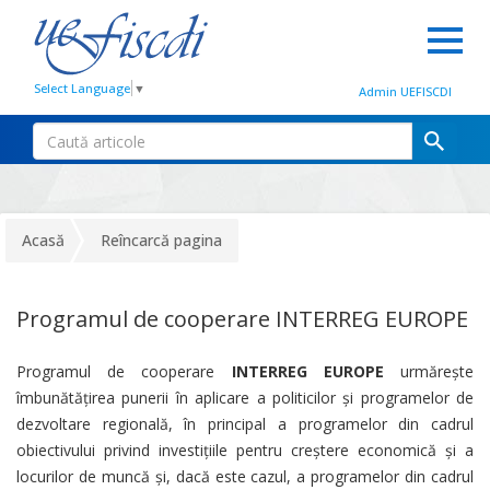
Select Language
▼
Admin UEFISCDI
Acasă
Reîncarcă pagina
Programul de cooperare INTERREG EUROPE
Programul de cooperare
INTERREG EUROPE
urmăreşte
îmbunătăţirea punerii în aplicare a politicilor şi programelor de
dezvoltare regională, în principal a programelor din cadrul
obiectivului privind investiţiile pentru creştere economică şi a
locurilor de muncă şi, dacă este cazul, a programelor din cadrul