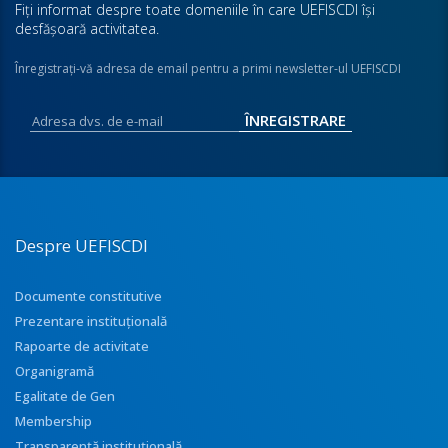
Fiţi informat despre toate domeniile în care UEFISCDI îşi
desfăşoară activitatea.
Înregistraţi-vă adresa de email pentru a primi newsletter-ul UEFISCDI
Despre UEFISCDI
Documente constitutive
Prezentare instituţională
Rapoarte de activitate
Organigramă
Egalitate de Gen
Membership
Transparenţă instituţională