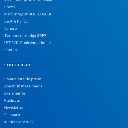
Premii
Mărci înregistrate UEFISCDI
Centre Politici
Cariere
Termeni și condiții GDPR
UEFISCDI Publishing House
Contact
Comunicare
Comunicate de presă
Apariţii în mass-media
Evenimente
Publicații
Newsletter
Campanii
Identitate vizuală