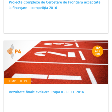
Proiecte Complexe de Cercetare de Frontieră acceptate
la finanţare - competiţia 2016
02
APR
2018
COMPETITIE P4
Rezultate finale evaluare Etapa II - PCCF 2016