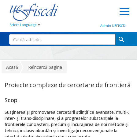
Select Language
▼
Admin UEFISCDI
Acasă
Reîncarcă pagina
Proiecte complexe de cercetare de frontieră
Scop:
Susținerea și promovarea cercetării științifice avansate, multi-,
inter- și trans-disciplinare, și a progreselor substanțiale la
frontierele cunoașterii, precum și încurajarea de noi metode și
tehnici, inclusiv abordări și investigații neconvenționale la
interfața dintre disciplinele deja consacrate.