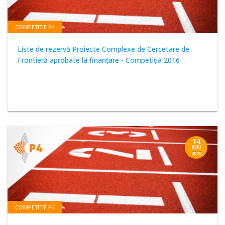
COMPETITIE P4
Liste de rezervă Proiecte Complexe de Cercetare de
Frontieră aprobate la finanţare - Competiţia 2016
14
JUN
2018
COMPETITIE P4