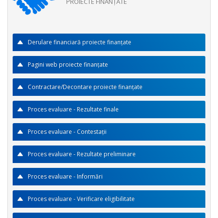
PROIECTE FINANŢATE
Derulare financiară proiecte finanţate
Pagini web proiecte finanţate
Contractare/Decontare proiecte finanţate
Proces evaluare - Rezultate finale
Proces evaluare - Contestaţii
Proces evaluare - Rezultate preliminare
Proces evaluare - Informări
Proces evaluare - Verificare eligibilitate