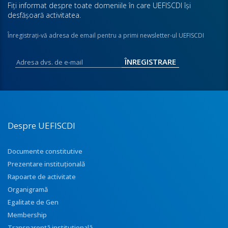
Fiţi informat despre toate domeniile în care UEFISCDI îşi
desfăşoară activitatea.
Înregistraţi-vă adresa de email pentru a primi newsletter-ul UEFISCDI
Despre UEFISCDI
Documente constitutive
Prezentare instituţională
Rapoarte de activitate
Organigramă
Egalitate de Gen
Membership
Transparenţă instituţională