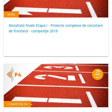
NEWS
Rezultate finale Etapa I - Proiecte complexe de cercetare
de frontieră - competiţie 2016
29
MAY
2017
COMPETITIE P4