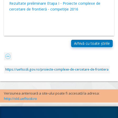
Rezultate preliminare Etapa I - Proiecte complexe de
cercetare de frontieră - competiţie 2016
https://uefiscdi.gov.ro/proiecte-complexe-de-cercetare-de-frontiera
Versiunea anterioară a site-ului poate fi accesată la adresa:
http://old.uefiscdi.ro