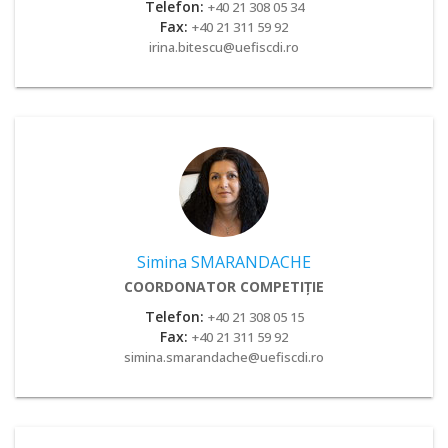
Telefon:
+40 21 308 05 34
Fax:
+40 21 311 59 92
irina.bitescu@uefiscdi.ro
Simina SMARANDACHE
COORDONATOR COMPETIȚIE
Telefon:
+40 21 308 05 15
Fax:
+40 21 311 59 92
simina.smarandache@uefiscdi.ro