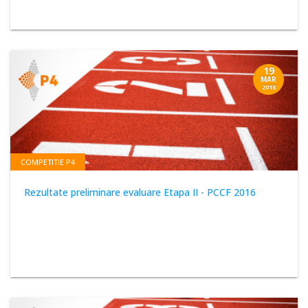
19
MAR
2018
COMPETITIE P4
Rezultate preliminare evaluare Etapa II - PCCF 2016