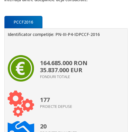
PCCF2016
Identificator competiţie: PN-III-P4-IDPCCF-2016
164.685.000
RON
35.837.000
EUR
FONDURI TOTALE
177
PROIECTE DEPUSE
20