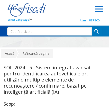
Select Language
▼
Admin UEFISCDI
Acasă
Reîncarcă pagina
SOL-2024 - 5 - Sistem integrat avansat
pentru identificarea autovehiculelor,
utilizând multiple elemente de
recunoaștere / confirmare, bazat pe
inteligență artificială (IA)
Scop: