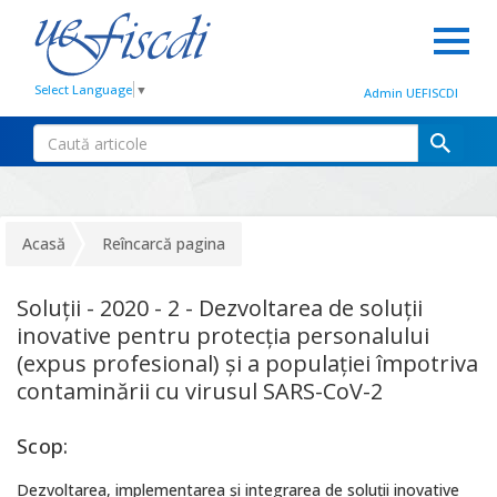
Select Language
▼
Admin UEFISCDI
Acasă
Reîncarcă pagina
Soluții - 2020 - 2 - Dezvoltarea de soluții
inovative pentru protecția personalului
(expus profesional) și a populației împotriva
contaminării cu virusul SARS-CoV-2
Scop:
Dezvoltarea, implementarea și integrarea de soluții inovative