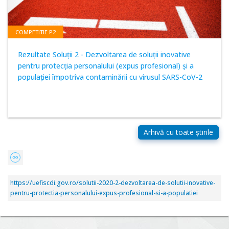
COMPETITIE P2
Rezultate Soluții 2 - Dezvoltarea de soluții inovative
pentru protecția personalului (expus profesional) și a
populației împotriva contaminării cu virusul SARS-CoV-2
https://uefiscdi.gov.ro/solutii-2020-2-dezvoltarea-de-solutii-inovative-
pentru-protectia-personalului-expus-profesional-si-a-populatiei