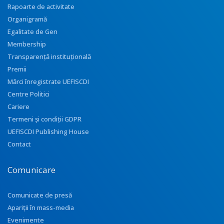
Rapoarte de activitate
Organigramă
Egalitate de Gen
Membership
Transparenţă instituţională
Premii
Mărci înregistrate UEFISCDI
Centre Politici
Cariere
Termeni și condiții GDPR
UEFISCDI Publishing House
Contact
Comunicare
Comunicate de presă
Apariţii în mass-media
Evenimente