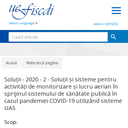
Select Language
▼
Admin UEFISCDI
Acasă
Reîncarcă pagina
Soluții - 2020 - 2 - Soluții și sisteme pentru
activități de monitorizare și lucru aerian în
sprijinul sistemului de sănătate publică în
cazul pandemiei COVID-19 utilizând sisteme
UAS
Scop: