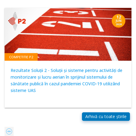
12
JUN
2020
COMPETITIE P2
Rezultate Soluții 2 - Soluții și sisteme pentru activități de
monitorizare și lucru aerian în sprijinul sistemului de
sănătate publică în cazul pandemiei COVID-19 utilizând
sisteme UAS