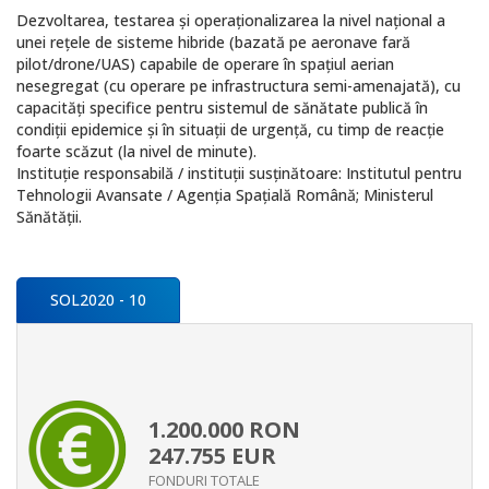
Dezvoltarea, testarea și operaționalizarea la nivel național a
unei rețele de sisteme hibride (bazată pe aeronave fară
pilot/drone/UAS) capabile de operare în spațiul aerian
nesegregat (cu operare pe infrastructura semi-amenajată), cu
capacități specifice pentru sistemul de sănătate publică în
condiții epidemice și în situații de urgență, cu timp de reacție
foarte scăzut (la nivel de minute).
Instituție responsabilă / instituții susținătoare: Institutul pentru
Tehnologii Avansate / Agenția Spațială Română; Ministerul
Sănătății.
SOL2020 - 10
1.200.000
RON
247.755
EUR
FONDURI TOTALE