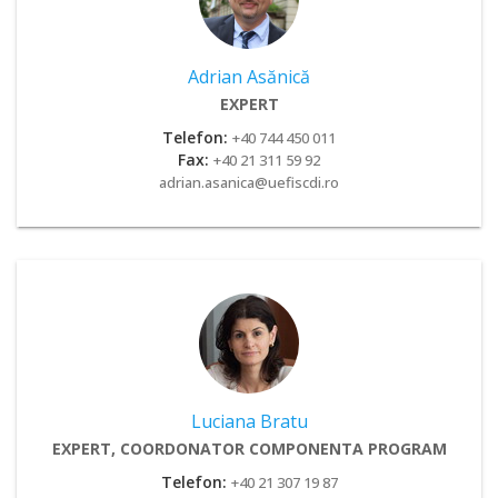
Adrian Asănică
EXPERT
Telefon:
+40 744 450 011
Fax:
+40 21 311 59 92
adrian.asanica@uefiscdi.ro
Luciana Bratu
EXPERT, COORDONATOR COMPONENTA PROGRAM
Telefon:
+40 21 307 19 87