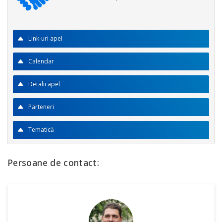
Link-uri apel
Calendar
Detalii apel
Parteneri
Tematică
Persoane de contact: