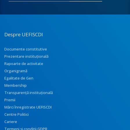
Despre UEFISCDI
Documente constitutive
Prezentare instituţională
Rapoarte de activitate
Organigramă
Egalitate de Gen
Membership
Transparenţă instituţională
Premii
Mărci înregistrate UEFISCDI
Centre Politici
Cariere
Termeni și condiții GDPR