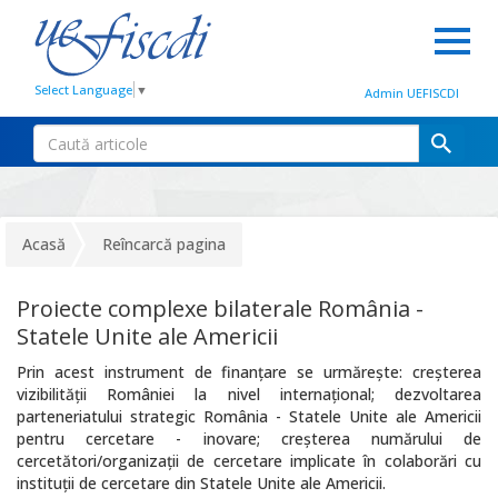
Select Language
▼
Admin UEFISCDI
Acasă
Reîncarcă pagina
Proiecte complexe bilaterale România -
Statele Unite ale Americii
Prin acest instrument de finanțare se urmărește: creșterea
vizibilității României la nivel internațional; dezvoltarea
parteneriatului strategic România - Statele Unite ale Americii
pentru cercetare - inovare; creșterea numărului de
cercetători/organizații de cercetare implicate în colaborări cu
instituții de cercetare din Statele Unite ale Americii.