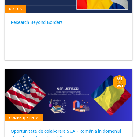
RO-SUA
Research Beyond Borders
04
DEC
2024
COMPETIȚIE PN IV
Oportunitate de colaborare SUA - România în domeniul