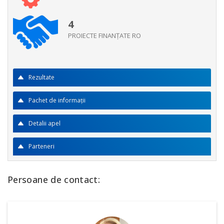
4
PROIECTE FINANŢATE RO
Rezultate
Pachet de informații
Detalii apel
Parteneri
Persoane de contact: