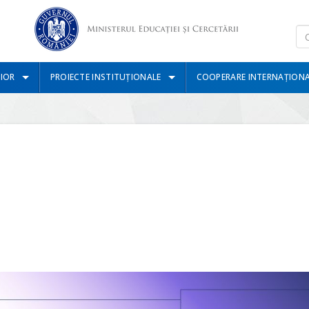
IOR
PROIECTE INSTITUȚIONALE
COOPERARE INTERNAȚION