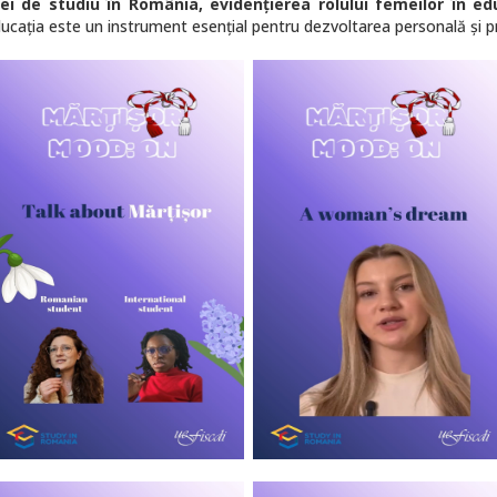
i de studiu în România, evidențierea rolului femeilor în e
ucația este un instrument esențial pentru dezvoltarea personală și pr