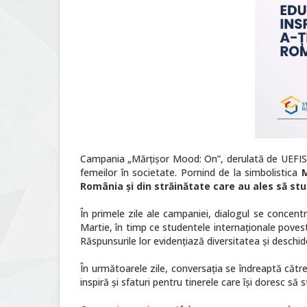
Campania „Mărțișor Mood: On”, derulată de UEFI
femeilor în societate. Pornind de la simbolistica
M
România și din străinătate care au ales să stud
În primele zile ale campaniei, dialogul se concent
Martie, în timp ce studentele internaționale poves
Răspunsurile lor evidențiază diversitatea și desc
În următoarele zile, conversația se îndreaptă către
inspiră și sfaturi pentru tinerele care își doresc 