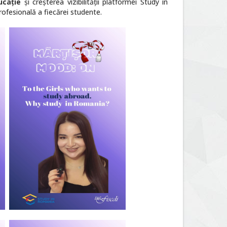
ducație
și creșterea vizibilității platformei Study in
ofesională a fiecărei studente.