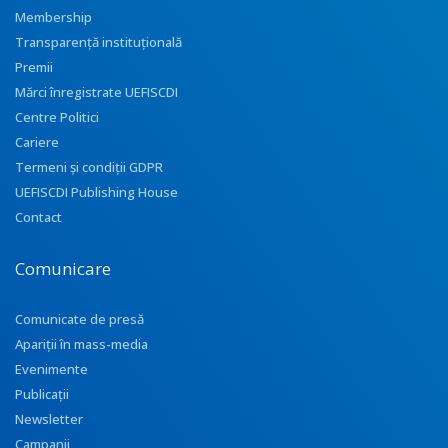
Membership
Transparenţă instituţională
Premii
Mărci înregistrate UEFISCDI
Centre Politici
Cariere
Termeni și condiții GDPR
UEFISCDI Publishing House
Contact
Comunicare
Comunicate de presă
Apariţii în mass-media
Evenimente
Publicații
Newsletter
Campanii