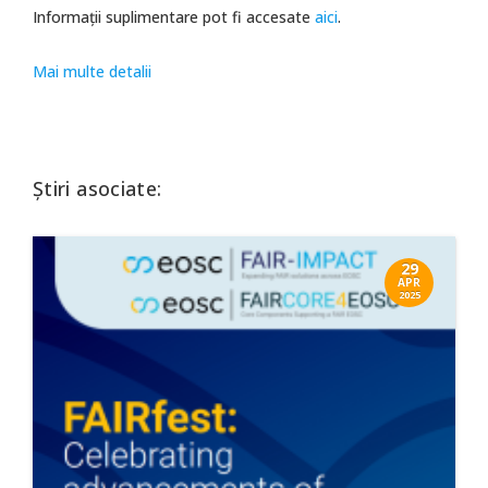
Informații suplimentare pot fi accesate
aici
.
Mai multe detalii
Știri asociate:
29
APR
2025