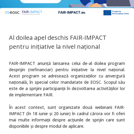
Al doilea apel deschis FAIR-IMPACT
pentru inițiative la nivel național
FAIR-IMPACT anunță lansarea celui de-al doilea program
desprijin (nefinanciar) pentru inițiative la nivel național.
Acest program se adresează organizațiilor cu anvergură
națională, în special celor mandatate de EOSC. Scopul său
este de a sprijini participanții în dezvoltarea activităților lor
de implementare FAIR.
În acest context, sunt organizate două webinarii FAIR-
IMPACT (în 18 iunie și 20 iunie) în cadrul cărora vor fi oferi
mai multe informații despre acțiunile de sprijin care sunt
disponibile și despre modul de aplicare.