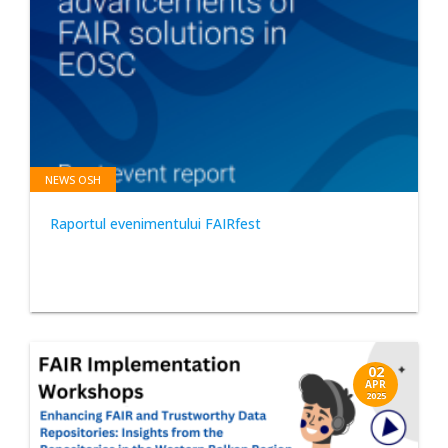
NEWS OSH
Raportul evenimentului FAIRfest
02
APR
2025