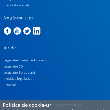
Identitate vizuală
Ne găsești și pe
Juridic
Legislație învățământ superior
Legislație CDI
Legislație Europeană
Inițiative legislative
Procese
Politica de cookie-uri
© 2017 UEFISCDI. All rights reserved.