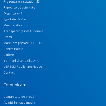
Prezentare instituţională
Rapoarte de activitate
Organigramă
Egalitate de Gen
Membership
Transparenţă instituţională
Premii
Mărci înregistrate UEFISCDI
Centre Politici
Cariere
Termeni și condiții GDPR
UEFISCDI Publishing House
Contact
Comunicare
Comunicate de presă
Apariţii în mass-media