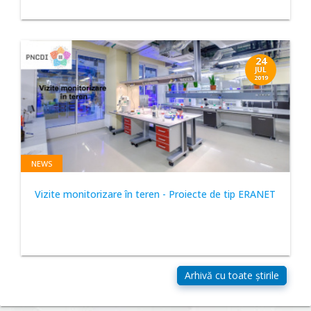
24
JUL
2019
NEWS
Vizite monitorizare în teren - Proiecte de tip ERANET