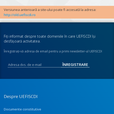
Versiunea anterioară a site-ului poate fi accesată la adresa:
http://old.uefiscdi.ro
Fiţi informat despre toate domeniile în care UEFISCDI îşi
desfăşoară activitatea.
Înregistraţi-vă adresa de email pentru a primi newsletter-ul UEFISCDI
Despre UEFISCDI
Documente constitutive