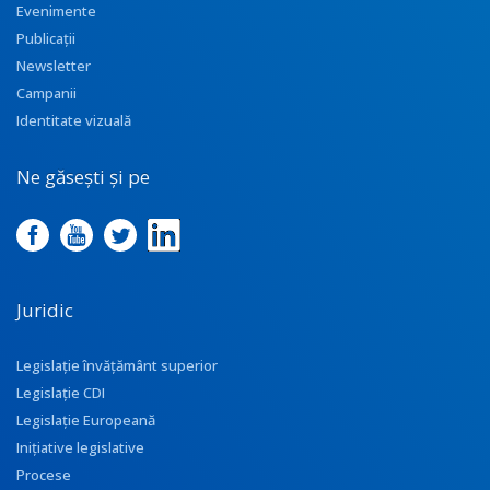
Evenimente
Publicații
Newsletter
Campanii
Identitate vizuală
Ne găsești și pe
Juridic
Legislație învățământ superior
Legislație CDI
Legislație Europeană
Inițiative legislative
Procese