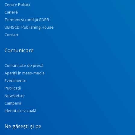
Centre Politici
Cariere
Termeni și condiții GDPR
UEFISCDI Publishing House
Contact
Comunicare
Comunicate de presă
Apariţii în mass-media
Evenimente
Publicații
Newsletter
Campanii
Identitate vizuală
Ne găsești și pe