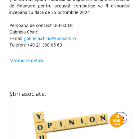
de finanţare pentru această competiţie va fi disponibil
începând cu data de 25 octombrie 2024.
Persoană de contact UEFISCDI:
Gabriela Chiric
E-mail:
gabriela.chiric@uefiscdi.ro
Telefon: +40 21 308 05 63
Mai multe detalii
Știri asociate:
26
MAR
2024