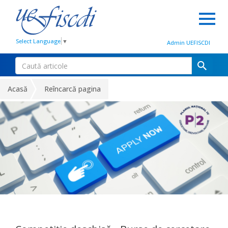
Select Language
▼
Admin UEFISCDI
Acasă
Reîncarcă pagina