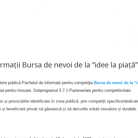
mații Bursa de nevoi de la ”idee la piață”
tere publică Pachetul de informații pentru competiţia
Bursa de nevoi de la “
iat pentru Inovare, Subprogramul 5.7.1 Parteneriate pentru competitivitate.
 și provocărilor identificate în zona publică, prin competiții specifice/dedicat
 și beneficiarii privați să găsească și să dezvolte soluții inovative și durabile.