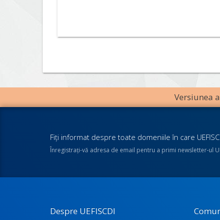
Versiunea an
Fiţi informat despre toate domeniile în care UEFISCD
Înregistraţi-vă adresa de email pentru a primi newsletter-ul 
Despre UEFISCDI
Comun