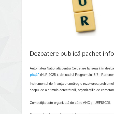
Dezbatere publică pachet infor
Autoritatea Națională pentru Cercetare lansează în dezba
piață”
(NLP 2025 ), din cadrul Programului 5.7 - Partener
Instrumentul de finanțare urmărește rezolvarea problemelor
scopul de a stimula cercetătorii, organizațiile de cercetare
Competiția este organizată de către ANC și UEFISCDI.