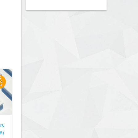
5
G
26
tru
6)