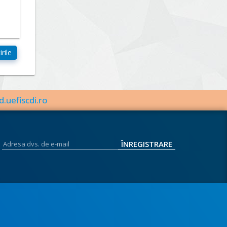
d.uefiscdi.ro