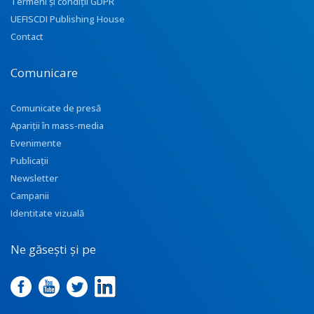
Termeni și condiții GDPR
UEFISCDI Publishing House
Contact
Comunicare
Comunicate de presă
Apariţii în mass-media
Evenimente
Publicații
Newsletter
Campanii
Identitate vizuală
Ne găsești și pe