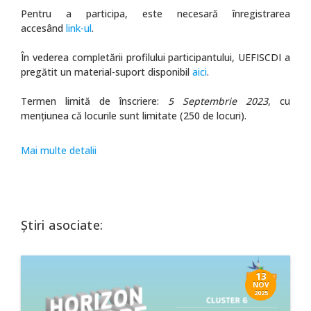
Pentru a participa, este necesară înregistrarea
accesând
link-ul
.
În vederea completării profilului participantului, UEFISCDI a
pregătit un material-suport disponibil
aici
.
Termen limită de înscriere:
5 Septembrie 2023
, cu
mențiunea că locurile sunt limitate (250 de locuri).
Mai multe detalii
Știri asociate:
13
NOV
2025