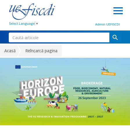
Select Language
▼
Admin UEFISCDI
Acasă
Reîncarcă pagina