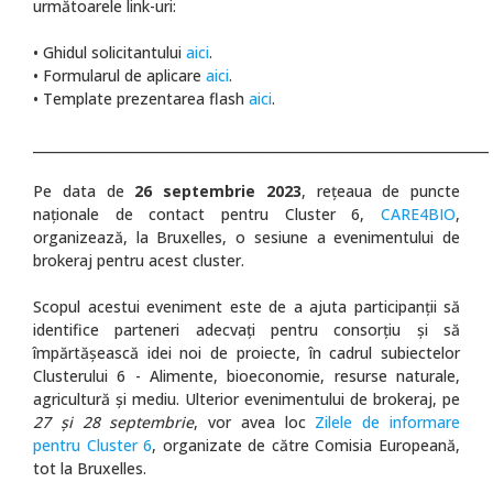
următoarele link-uri:
• Ghidul solicitantului
aici
.
• Formularul de aplicare
aici
.
• Template prezentarea flash
aici
.
_____________________________________________________________________
Pe data de
26 septembrie 2023
, rețeaua de puncte
naționale de contact pentru Cluster 6,
CARE4BIO
,
organizează, la Bruxelles, o sesiune a evenimentului de
brokeraj pentru acest cluster.
Scopul acestui eveniment este de a ajuta participanții să
identifice parteneri adecvați pentru consorțiu și să
împărtășească idei noi de proiecte, în cadrul subiectelor
Clusterului 6 - Alimente, bioeconomie, resurse naturale,
agricultură și mediu. Ulterior evenimentului de brokeraj, pe
27 și 28 septembrie
, vor avea loc
Zilele de informare
pentru Cluster 6
, organizate de către Comisia Europeană,
tot la Bruxelles.