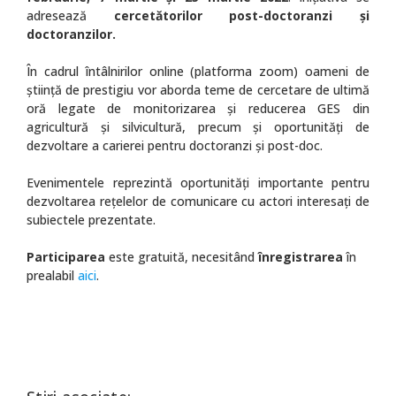
adresează
cercetătorilor post-doctoranzi și
doctoranzilor.
În cadrul întâlnirilor online (platforma zoom) oameni de
știință de prestigiu vor aborda teme de cercetare de ultimă
oră legate de monitorizarea și reducerea GES din
agricultură și silvicultură, precum și oportunități de
dezvoltare a carierei pentru doctoranzi și post-doc.
Evenimentele reprezintă oportunități importante pentru
dezvoltarea rețelelor de comunicare cu actori interesați de
subiectele prezentate.
Participarea
este gratuită, necesitând
înregistrarea
în
prealabil
aici
.