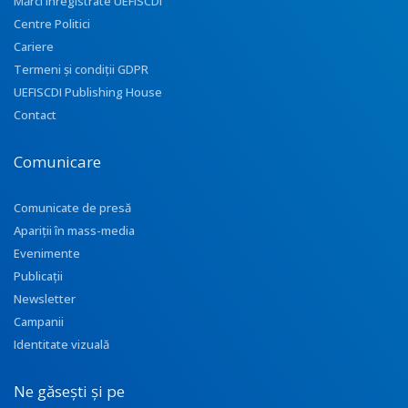
Mărci înregistrate UEFISCDI
Centre Politici
Cariere
Termeni și condiții GDPR
UEFISCDI Publishing House
Contact
Comunicare
Comunicate de presă
Apariţii în mass-media
Evenimente
Publicații
Newsletter
Campanii
Identitate vizuală
Ne găsești și pe