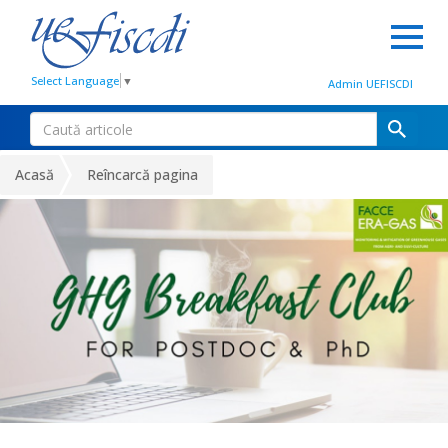
Select Language
▼
Admin UEFISCDI
Acasă
Reîncarcă pagina