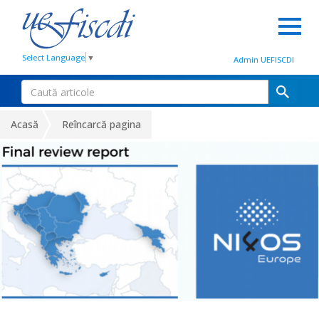
Select Language
▼
Admin UEFISCDI
Acasă
Reîncarcă pagina