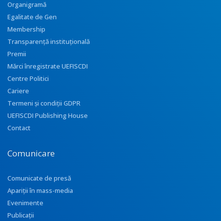
Organigramă
Egalitate de Gen
Membership
Transparenţă instituţională
Premii
Mărci înregistrate UEFISCDI
Centre Politici
Cariere
Termeni și condiții GDPR
UEFISCDI Publishing House
Contact
Comunicare
Comunicate de presă
Apariţii în mass-media
Evenimente
Publicații