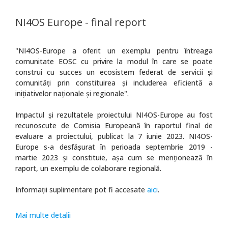
NI4OS Europe - final report
"NI4OS-Europe a oferit un exemplu pentru întreaga
comunitate EOSC cu privire la modul în care se poate
construi cu succes un ecosistem federat de servicii și
comunități prin constituirea și includerea eficientă a
inițiativelor naționale și regionale".
Impactul și rezultatele proiectului NI4OS-Europe au fost
recunoscute de Comisia Europeană în raportul final de
evaluare a proiectului, publicat la 7 iunie 2023. NI4OS-
Europe s-a desfășurat în perioada septembrie 2019 -
martie 2023 și constituie, așa cum se menționează în
raport, un exemplu de colaborare regională.
Informații suplimentare pot fi accesate
aici
.
Mai multe detalii