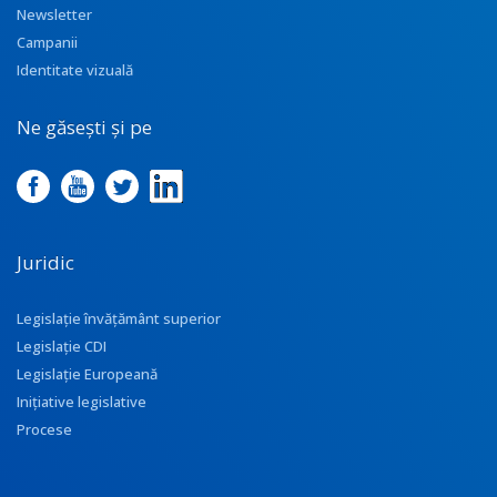
Newsletter
Campanii
Identitate vizuală
Ne găsești și pe
Juridic
Legislație învățământ superior
Legislație CDI
Legislație Europeană
Inițiative legislative
Procese