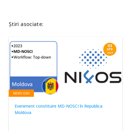
Știri asociate:
03
APR
2023
NEWS OSH
Eveniment constituire MD-NOSCI în Republica
Moldova