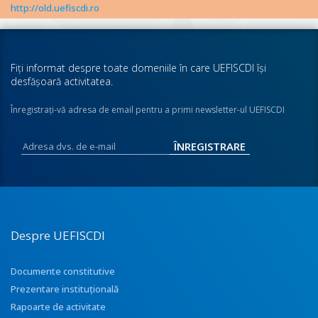
http://old.uefiscdi.ro
Fiţi informat despre toate domeniile în care UEFISCDI îşi
desfăşoară activitatea.
Înregistraţi-vă adresa de email pentru a primi newsletter-ul UEFISCDI
Despre UEFISCDI
Documente constitutive
Prezentare instituţională
Rapoarte de activitate