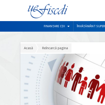
FINANȚARE CDI
ÎNVĂȚĂMÂNT SUPER
Acasă
Reîncarcă pagina