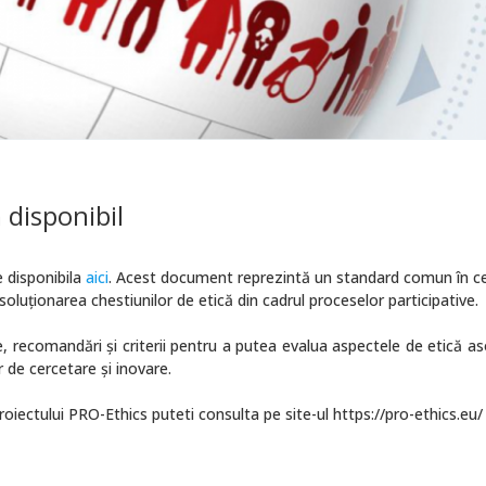
 disponibil
 disponibila
aici
. Acest document reprezintă un standard comun în c
soluționarea chestiunilor de etică din cadrul proceselor participative.
 recomandări și criterii pentru a putea evalua aspectele de etică as
r de cercetare și inovare.
proiectului PRO-Ethics puteti consulta pe site-ul https://pro-ethics.eu/