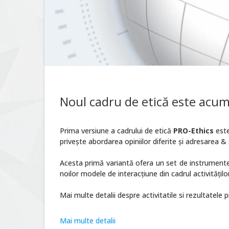
Noul cadru de etică este acum
Prima versiune a cadrului de etică
PRO-Ethics
este
privește abordarea opiniilor diferite și adresarea & 
Acesta primă variantă ofera un set de instrumente,
noilor modele de interacțiune din cadrul activitățilo
Mai multe detalii despre activitatile si rezultatele 
Mai multe detalii