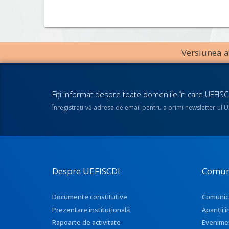
Versiunea an
Fiţi informat despre toate domeniile în care UEFISCD
Înregistraţi-vă adresa de email pentru a primi newsletter-ul 
Despre UEFISCDI
Comun
Documente constitutive
Comunic
Prezentare instituţională
Apariţii
Rapoarte de activitate
Evenime