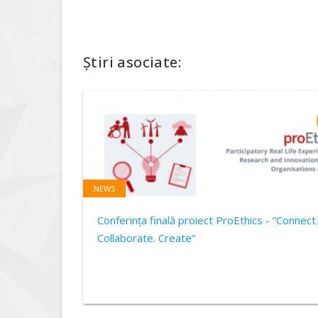
Știri asociate:
NEWS
Conferința finală proiect ProEthics - ”Connect.
Collaborate. Create”