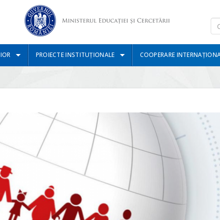
IOR
PROIECTE INSTITUȚIONALE
COOPERARE INTERNAȚION