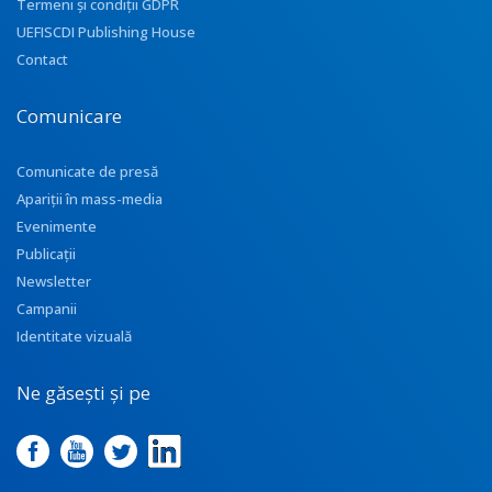
Termeni și condiții GDPR
UEFISCDI Publishing House
Contact
Comunicare
Comunicate de presă
Apariţii în mass-media
Evenimente
Publicații
Newsletter
Campanii
Identitate vizuală
Ne găsești și pe