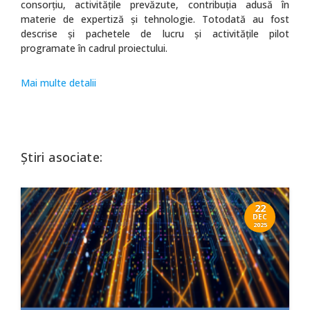
consorțiu, activitățile prevăzute, contribuția adusă în
materie de expertiză și tehnologie. Totodată au fost
descrise și pachetele de lucru și activitățile pilot
programate în cadrul proiectului.
Mai multe detalii
Știri asociate:
22
DEC
2025