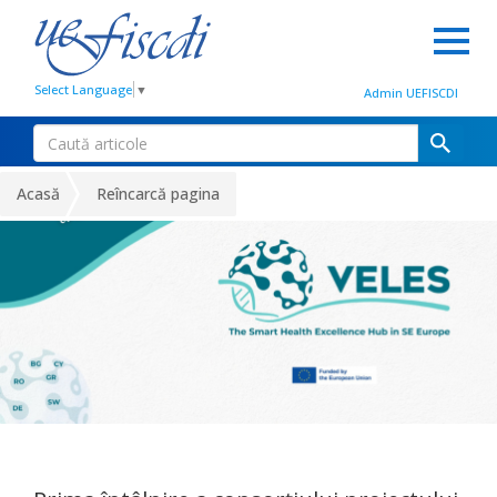
Select Language
▼
Admin UEFISCDI
Acasă
Reîncarcă pagina