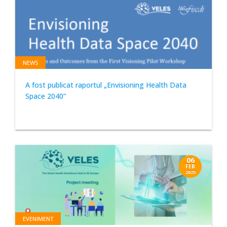
NEWS
A fost publicat raportul „Envisioning Health Data
Space 2040”
06
FEB
2025
EVENIMENT