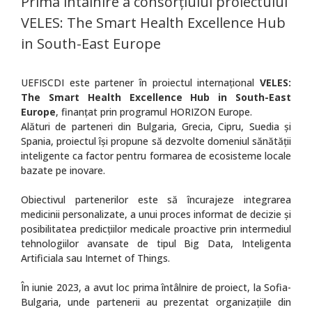
Prima întâlnire a consorțiului proiectului
VELES: The Smart Health Excellence Hub
in South-East Europe
UEFISCDI este partener în proiectul internațional
VELES:
The Smart Health Excellence Hub in South-East
Europe
, finanțat prin programul HORIZON Europe.
Alături de parteneri din Bulgaria, Grecia, Cipru, Suedia și
Spania, proiectul își propune să dezvolte domeniul sănătății
inteligente ca factor pentru formarea de ecosisteme locale
bazate pe inovare.
Obiectivul partenerilor este să încurajeze integrarea
medicinii personalizate, a unui proces informat de decizie și
posibilitatea predicțiilor medicale proactive prin intermediul
tehnologiilor avansate de tipul Big Data, Inteligenta
Artificiala sau Internet of Things.
În iunie 2023, a avut loc prima întâlnire de proiect, la Sofia-
Bulgaria, unde partenerii au prezentat organizațiile din