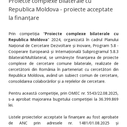
Proiecte complexe bilaterale cu
Republica Moldova - proiecte acceptate
la finanțare
Prin competiţia “
Proiecte complexe bilaterale cu
Republica Moldova
" 2024, organizată în cadrul Planului
Național de Cercetare Dezvoltare și Inovare, Program 5.8 -
Cooperare Europeană și Internațională Subprogramul 5.8.3
Bilateral/Multilateral, se urmărește finanțarea de proiecte
complexe de cercetare comune bilaterale, realizate de
cercetătorii din România în parteneriat cu cercetători din
Republica Moldova, având un subiect comun de cercetare,
consolidarea colaborărilor și a rețelelor de cercetare.
Pentru această competiție, prin OMEC nr. 5543/22.08.2025,
s-a aprobat majorarea bugetului competiţiei la 36.399.869
lei.
Listele proiectelor acceptate la finanțare au fost aprobate
de ANC prin adresele nr. 1481/01.08.2025 și