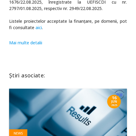
1676/22.08.2025, înregistrate la UEFISCDI cu nr.
2797/01.08.2025, respectiv nr. 2949/22.08.2025.
Listele proiectelor acceptate la finanţare, pe domenii, pot
fi consultate
aici
.
Mai multe detalii
Știri asociate:
16
JUN
2025
NEWS