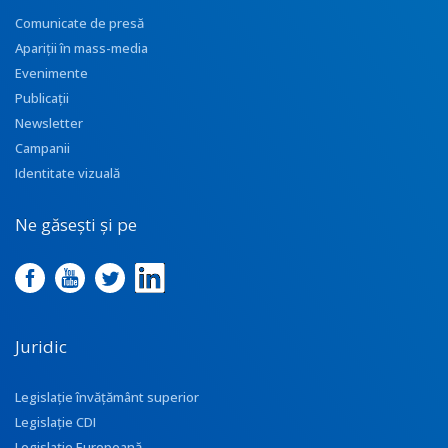
Comunicate de presă
Apariţii în mass-media
Evenimente
Publicații
Newsletter
Campanii
Identitate vizuală
Ne găsești și pe
Juridic
Legislație învățământ superior
Legislație CDI
Legislație Europeană