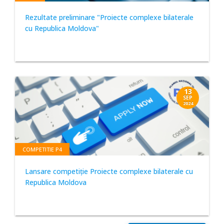
Rezultate preliminare "Proiecte complexe bilaterale
cu Republica Moldova"
13
SEP
2024
COMPETITIE P4
Lansare competiție Proiecte complexe bilaterale cu
Republica Moldova