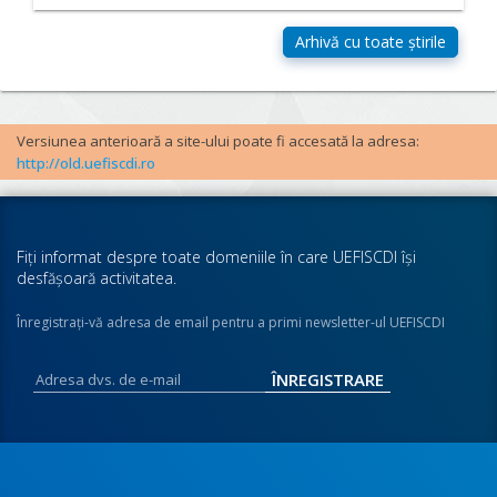
Versiunea anterioară a site-ului poate fi accesată la adresa:
http://old.uefiscdi.ro
Fiţi informat despre toate domeniile în care UEFISCDI îşi
desfăşoară activitatea.
Înregistraţi-vă adresa de email pentru a primi newsletter-ul UEFISCDI