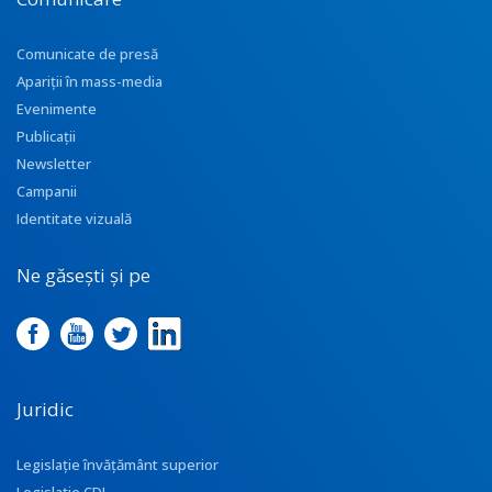
Comunicate de presă
Apariţii în mass-media
Evenimente
Publicații
Newsletter
Campanii
Identitate vizuală
Ne găsești și pe
Juridic
Legislație învățământ superior
Legislație CDI