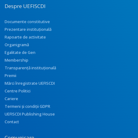
Despre UEFISCDI
Documente constitutive
Prezentare instituţională
Rapoarte de activitate
Organigramă
Egalitate de Gen
Membership
Transparenţă instituţională
Premii
Mărci înregistrate UEFISCDI
Centre Politici
Cariere
Termeni și condiții GDPR
UEFISCDI Publishing House
Contact
Comunicare