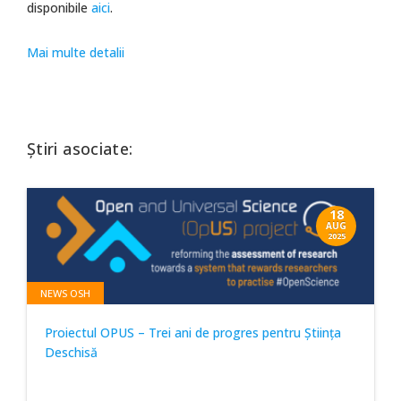
disponibile
aici
.
Mai multe detalii
Știri asociate:
18
AUG
2025
NEWS OSH
Proiectul OPUS – Trei ani de progres pentru Știința
Deschisă