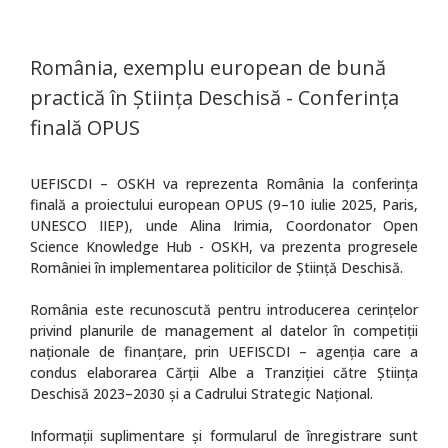
România, exemplu european de bună
practică în Știința Deschisă - Conferința
finală OPUS
UEFISCDI – OSKH va reprezenta România la conferința
finală a proiectului european OPUS (9–10 iulie 2025, Paris,
UNESCO IIEP), unde Alina Irimia, Coordonator Open
Science Knowledge Hub - OSKH, va prezenta progresele
României în implementarea politicilor de Știință Deschisă.
România este recunoscută pentru introducerea cerințelor
privind planurile de management al datelor în competiții
naționale de finanțare, prin UEFISCDI – agenția care a
condus elaborarea Cărții Albe a Tranziției către Știința
Deschisă 2023–2030 și a Cadrului Strategic Național.
Informații suplimentare și formularul de înregistrare sunt