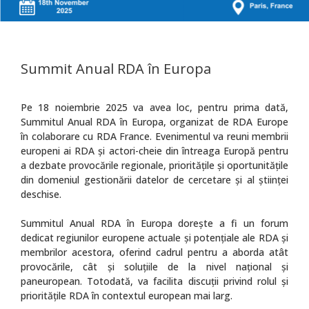
Summit Anual RDA în Europa
Pe 18 noiembrie 2025 va avea loc, pentru prima dată,
Summitul Anual RDA în Europa, organizat de RDA Europe
în colaborare cu RDA France. Evenimentul va reuni membrii
europeni ai RDA și actori-cheie din întreaga Europă pentru
a dezbate provocările regionale, prioritățile și oportunitățile
din domeniul gestionării datelor de cercetare și al științei
deschise.
Summitul Anual RDA în Europa dorește a fi un forum
dedicat regiunilor europene actuale și potențiale ale RDA și
membrilor acestora, oferind cadrul pentru a aborda atât
provocările, cât și soluțiile de la nivel național și
paneuropean. Totodată, va facilita discuții privind rolul și
prioritățile RDA în contextul european mai larg.