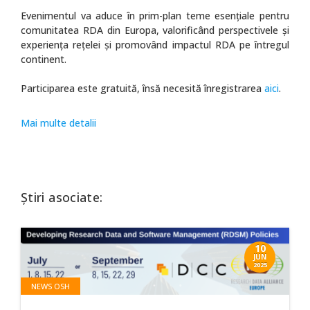
Evenimentul va aduce în prim-plan teme esențiale pentru
comunitatea RDA din Europa, valorificând perspectivele și
experiența rețelei și promovând impactul RDA pe întregul
continent.
Participarea este gratuită, însă necesită înregistrarea
aici
.
Mai multe detalii
Știri asociate:
10
JUN
2025
NEWS OSH