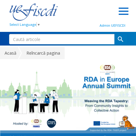
Select Language
▼
Admin UEFISCDI
Acasă
Reîncarcă pagina