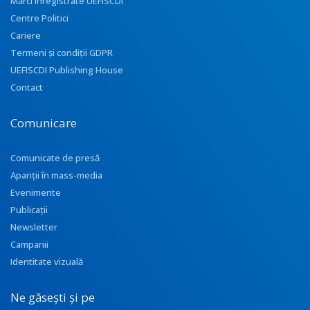
Mărci înregistrate UEFISCDI
Centre Politici
Cariere
Termeni și condiții GDPR
UEFISCDI Publishing House
Contact
Comunicare
Comunicate de presă
Apariţii în mass-media
Evenimente
Publicații
Newsletter
Campanii
Identitate vizuală
Ne găsești și pe