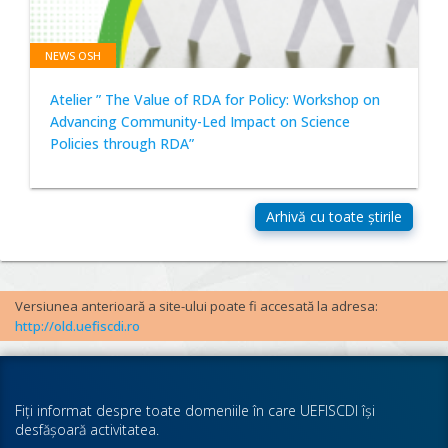
NEWS OSH
Atelier ” The Value of RDA for Policy: Workshop on
Advancing Community-Led Impact on Science
Policies through RDA”
Versiunea anterioară a site-ului poate fi accesată la adresa:
http://old.uefiscdi.ro
Fiţi informat despre toate domeniile în care UEFISCDI îşi
desfăşoară activitatea.