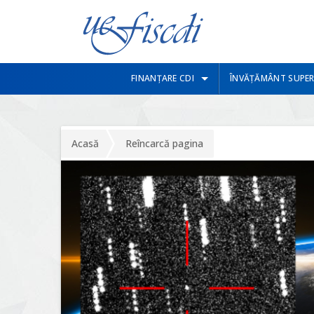
FINANȚARE CDI
ÎNVĂȚĂMÂNT SUPER
Acasă
Reîncarcă pagina