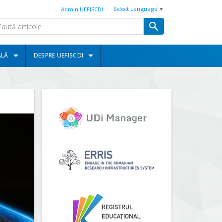
Select Language
▼
Admin UEFISCDI
ALĂ
DESPRE UEFISCDI