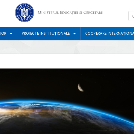
IOR
PROIECTE INSTITUȚIONALE
COOPERARE INTERNAȚION