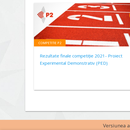
COMPETITIE P2
Rezultate finale competiție 2021- Proiect
Experimental Demonstrativ (PED)
Versiunea an