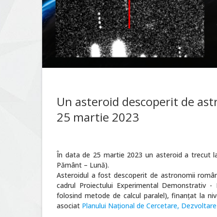
Un asteroid descoperit de as
25 martie 2023
În data de 25 martie 2023 un asteroid a trecut 
Pământ – Lună).
Asteroidul a fost descoperit de astronomii români
cadrul Proiectului Experimental Demonstrativ - P
folosind metode de calcul paralel),
finanțat la ni
asociat
Planului Național de Cercetare, Dezvoltare