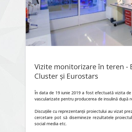
Vizite monitorizare în teren -
Cluster şi Eurostars
În data de 19 iunie 2019 a fost efectuată vizita d
vascularizate pentru producerea de insulină după 
Discuţiile cu reprezentanţii proiectului au vizat pr
cercetare pot să disemineze rezultatele proiectului
social media etc.