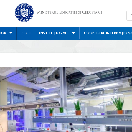
IOR
PROIECTE INSTITUȚIONALE
COOPERARE INTERNAȚION