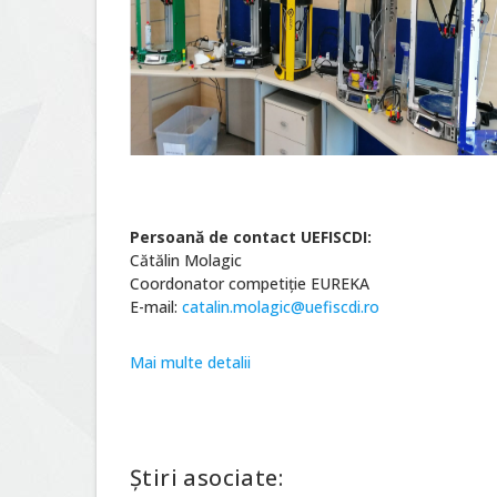
Persoană de contact UEFISCDI:
Cătălin Molagic
Coordonator competiție EUREKA
E-mail:
catalin.molagic@uefiscdi.ro
Mai multe detalii
Știri asociate: