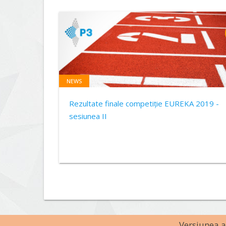
NEWS
Rezultate finale competiție EUREKA 2019 -
sesiunea II
Versiunea an