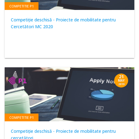
COMPETITIE P1
Competiție deschisă - Proiecte de mobilitate pentru
Cercetători MC 2020
21
MAY
2019
COMPETITIE P1
Competiţie deschisă - Proiecte de mobilitate pentru
cercetători