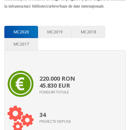
la infrastructuri/ biblioteci/arhive/baze de date internaționale.
MC2020
MC2019
MC2018
MC2017
220.000
RON
45.830
EUR
FONDURI TOTALE
34
PROIECTE DEPUSE