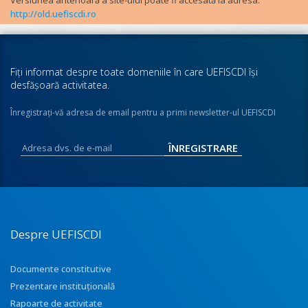
http://old.uefiscdi.ro
Fiţi informat despre toate domeniile în care UEFISCDI îşi
desfăşoară activitatea.
Înregistraţi-vă adresa de email pentru a primi newsletter-ul UEFISCDI
Despre UEFISCDI
Documente constitutive
Prezentare instituţională
Rapoarte de activitate