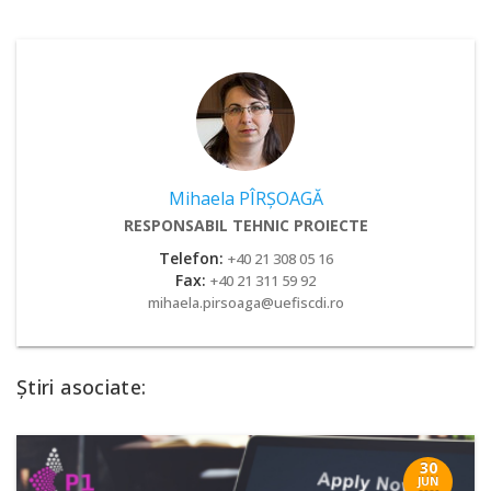
Mihaela PÎRŞOAGĂ
RESPONSABIL TEHNIC PROIECTE
Telefon:
+40 21 308 05 16
Fax:
+40 21 311 59 92
mihaela.pirsoaga@uefiscdi.ro
Știri asociate:
30
JUN