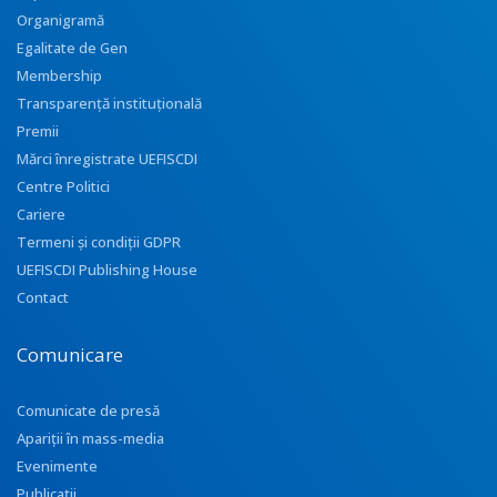
Organigramă
Egalitate de Gen
Membership
Transparenţă instituţională
Premii
Mărci înregistrate UEFISCDI
Centre Politici
Cariere
Termeni și condiții GDPR
UEFISCDI Publishing House
Contact
Comunicare
Comunicate de presă
Apariţii în mass-media
Evenimente
Publicații