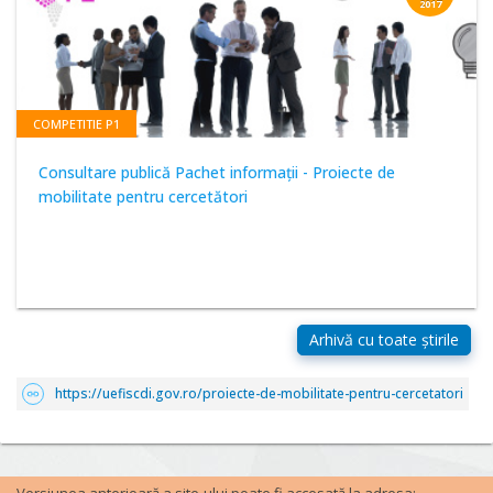
2017
COMPETITIE P1
Consultare publică Pachet informații - Proiecte de
mobilitate pentru cercetători
https://uefiscdi.gov.ro/proiecte-de-mobilitate-pentru-cercetatori
Versiunea anterioară a site-ului poate fi accesată la adresa: