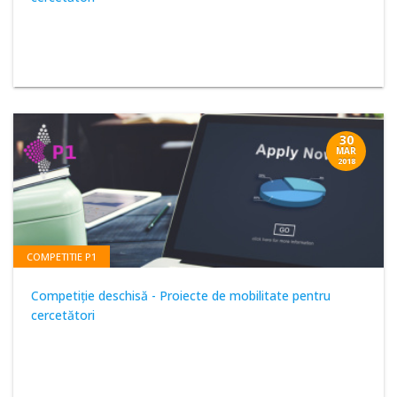
30
MAR
2018
COMPETITIE P1
Competiţie deschisă - Proiecte de mobilitate pentru
cercetători