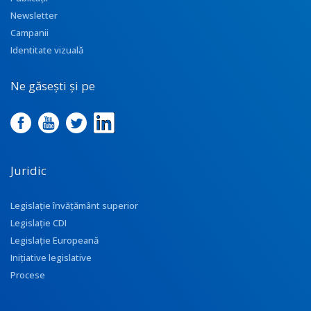
Newsletter
Campanii
Identitate vizuală
Ne găsești și pe
Juridic
Legislație învățământ superior
Legislație CDI
Legislație Europeană
Inițiative legislative
Procese