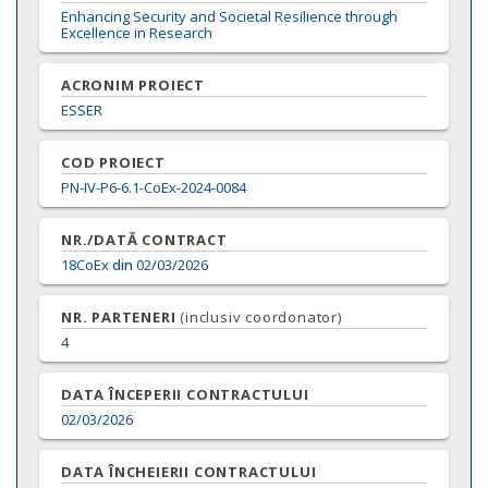
Enhancing Security and Societal Resilience through
Excellence in Research
ACRONIM PROIECT
ESSER
COD PROIECT
PN-IV-P6-6.1-CoEx-2024-0084
NR./DATĂ CONTRACT
18CoEx
din
02/03/2026
NR. PARTENERI
(inclusiv coordonator)
4
DATA ÎNCEPERII CONTRACTULUI
02/03/2026
DATA ÎNCHEIERII CONTRACTULUI