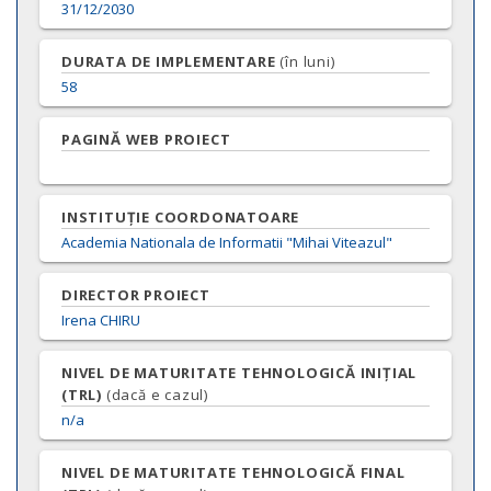
31/12/2030
DURATA DE IMPLEMENTARE
(în luni)
58
PAGINĂ WEB PROIECT
INSTITUȚIE COORDONATOARE
Academia Nationala de Informatii "Mihai Viteazul"
DIRECTOR PROIECT
Irena
CHIRU
NIVEL DE MATURITATE TEHNOLOGICĂ INIȚIAL
(TRL)
(dacă e cazul)
n/a
NIVEL DE MATURITATE TEHNOLOGICĂ FINAL