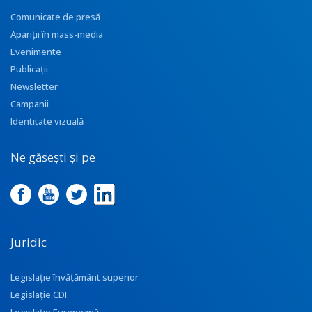
Comunicate de presă
Apariţii în mass-media
Evenimente
Publicații
Newsletter
Campanii
Identitate vizuală
Ne găsești și pe
Juridic
Legislație învățământ superior
Legislație CDI
Legislație Europeană