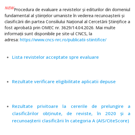
NEW
Procedura de evaluare a revistelor și editurilor din domeniul
fundamental al științelor umaniste în vederea recunoașterii și
clasificării din partea Consiliului Național al Cercetării Științifice a
fost aprobată prin OMEC nr. 3629/14.04.2026. Mai multe
informații sunt disponibile pe site-ul CNCS, la
adresa:
https://www.cncs-nrc.ro/publicatii-stiintifice/
Lista revistelor acceptate spre evaluare
Rezultate verificare eligibilitate aplicatii depuse
Rezultate privitoare la cererile de prelungire a
clasificărilor obținute, de reviste, în 2020 și a
recunoașterii clasificării în categoria A (AIS/CiteScore)