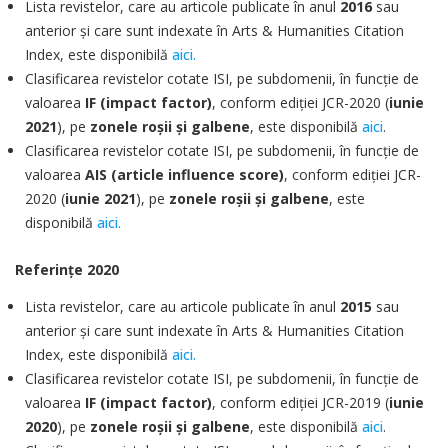
Lista revistelor, care au articole publicate în anul
2016
sau
anterior şi care sunt indexate în Arts & Humanities Citation
Index, este disponibilă
aici
.
Clasificarea revistelor cotate ISI, pe subdomenii, în funcţie de
valoarea
IF (impact factor)
, conform ediţiei JCR-2020 (
iunie
2021
), pe
zonele roşii şi galbene
, este disponibilă
aici
.
Clasificarea revistelor cotate ISI, pe subdomenii, în funcţie de
valoarea
AIS (article influence score)
, conform ediţiei JCR-
2020 (
iunie 2021
), pe
zonele roşii şi galbene
, este
disponibilă
aici
.
Referinţe 2020
Lista revistelor, care au articole publicate în anul
2015
sau
anterior şi care sunt indexate în Arts & Humanities Citation
Index, este disponibilă
aici.
Clasificarea revistelor cotate ISI, pe subdomenii, în funcţie de
valoarea
IF (impact factor)
, conform ediţiei JCR-2019 (
iunie
2020
), pe
zonele roşii şi galbene
, este disponibilă
aici
.