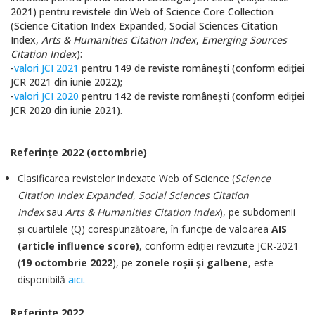
2021) pentru revistele din Web of Science Core Collection
(Science Citation Index Expanded, Social Sciences Citation
Index,
Arts & Humanities Citation Index
,
Emerging Sources
Citation Index
):
-
valori JCI 2021
pentru 149 de reviste româneşti (conform ediţiei
JCR 2021 din iunie 2022);
-
valori JCI 2020
pentru 142 de reviste româneşti (conform ediţiei
JCR 2020 din iunie 2021).
Referinţe 2022 (octombrie)
Clasificarea revistelor indexate Web of Science (
Science
Citation Index Expanded
,
Social Sciences Citation
Index
sau
Arts & Humanities Citation Index
), pe subdomenii
şi cuartilele (Q) corespunzătoare, în funcţie de valoarea
AIS
(article influence score)
, conform ediţiei revizuite JCR-2021
(
19 octombrie 2022
), pe
zonele roşii şi galbene
, este
disponibilă
aici.
Referinţe 2022