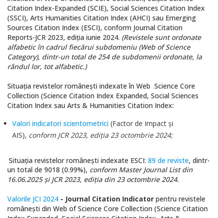
Citation Index-Expanded (SCIE), Social Sciences Citation Index
(SSCI), Arts Humanities Citation Index (AHCI) sau Emerging
Sources Citation Index (ESCI), conform Journal Citation
Reports-JCR 2023, ediția iunie 2024.
(Revistele sunt ordonate
alfabetic în cadrul fiecărui subdomeniu (Web of Science
Category), dintr-un total de 254 de subdomenii ordonate, la
rândul lor, tot alfabetic.)
Situaţia revistelor româneşti indexate în Web Science Core
Collection (Science Citation Index Expanded, Social Sciences
Citation Index sau Arts & Humanities Citation Index:
Valori indicatori scientometrici
(Factor de Impact şi
AIS
),
conform JCR 2023, ediţia 23 octombrie 2024;
Situaţia revistelor româneşti indexate ESCI:
89 de reviste
, dintr-
un total de 9018 (0.99%),
conform Master Journal List din
16
.06.2025 și JCR 2023, ediția din 23 octombrie 2024.
Valorile JCI 2024
- Journal Citation Indicator
pentru revistele
românești din Web of Science Core Collection (Science Citation