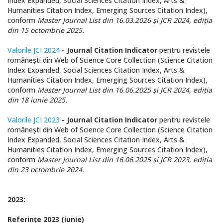
Index Expanded, Social Sciences Citation Index,
Arts &
Humanities Citation Index
,
Emerging Sources Citation Index
),
conform
Master Journal List din 16
.03.2026 și
JCR 2024, ediția
din 15 octombrie 2025.
Valorile JCI 2024
- Journal Citation Indicator
pentru revistele
românești din Web of Science Core Collection (Science Citation
Index Expanded, Social Sciences Citation Index,
Arts &
Humanities Citation Index
,
Emerging Sources Citation Index
),
conform
Master Journal List din 16
.06.2025 și
JCR 2024, ediția
din 18 iunie 2025.
Valorile JCI 2023
- Journal Citation Indicator
pentru revistele
românești din Web of Science Core Collection (Science Citation
Index Expanded, Social Sciences Citation Index,
Arts &
Humanities Citation Index
,
Emerging Sources Citation Index
),
conform
Master Journal List din 16
.06.2025 și
JCR 2023, ediția
din 23 octombrie 2024.
2023:
Referinţe 2023 (iunie)