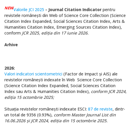
NEW
Valorile JCI 2025
- Journal Citation Indicator
pentru
revistele românești din Web of Science Core Collection (Science
Citation Index Expanded, Social Sciences Citation Index,
Arts &
Humanities Citation Index
,
Emerging Sources Citation Index
),
conform
JCR 2025, ediția din 17 iunie 2026.
Arhive
2026:
Valori indicatori scientometrici
(Factor de Impact şi AIS
) ale
revistelor româneşti indexate în Web Science Core Collection
(Science Citation Index Expanded, Social Sciences Citation
Index sau Arts & Humanities Citation Index),
conform JCR 2024,
ediţia 15 octombrie 2025;
Situaţia revistelor româneşti indexate ESCI:
87 de reviste
, dintr-
un total de 9356 (0.93%),
conform Master Journal List din
16
.06.2026 și JCR 2024, ediția din 15 octombrie 2025.