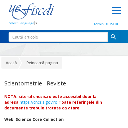
Select Language
▼
Admin UEFISCDI
Acasă
Reîncarcă pagina
Scientometrie - Reviste
NOTA: site-ul cncsis.ro este accesibil doar la
adresa
https://cncsis.gov.ro
Toate referințele din
documente trebuie tratate ca atare.
Web Science Core Collection