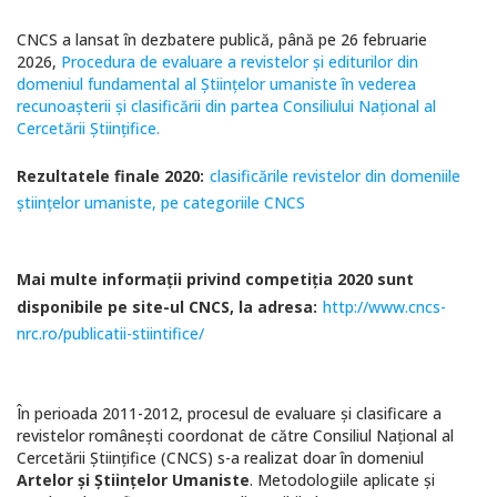
CNCS a lansat în dezbatere publică, până pe 26 februarie
2026,
Procedura de evaluare a revistelor și editurilor din
domeniul fundamental al Științelor umaniste în vederea
recunoașterii și clasificării din partea Consiliului Național al
Cercetării Științifice.
Rezultatele finale 2020:
clasificările revistelor din domeniile
științelor umaniste, pe categoriile CNCS
Mai multe informaţii privind competiţia 2020 sunt
disponibile pe site-ul CNCS, la adresa:
http://www.cncs-
nrc.ro/publicatii-stiintifice/
În perioada 2011-2012, procesul de evaluare şi clasificare a
revistelor româneşti coordonat de către Consiliul Naţional al
Cercetării Ştiinţifice (CNCS) s-a realizat doar în domeniul
Artelor şi Ştiinţelor Umaniste
. Metodologiile aplicate şi