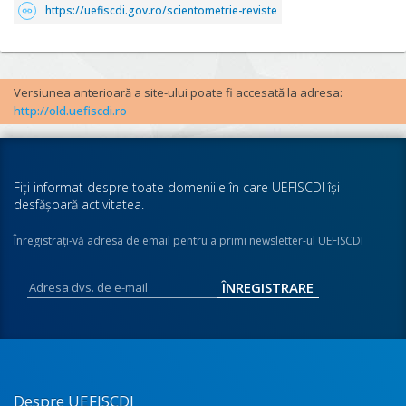
https://uefiscdi.gov.ro/scientometrie-reviste
Versiunea anterioară a site-ului poate fi accesată la adresa:
http://old.uefiscdi.ro
Fiţi informat despre toate domeniile în care UEFISCDI îşi
desfăşoară activitatea.
Înregistraţi-vă adresa de email pentru a primi newsletter-ul UEFISCDI
Despre UEFISCDI