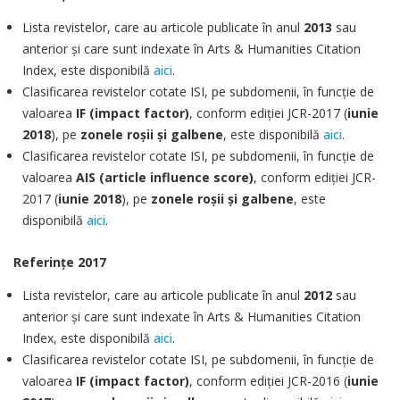
Lista revistelor, care au articole publicate în anul
2013
sau
anterior şi care sunt indexate în Arts & Humanities Citation
Index, este disponibilă
aici
.
Clasificarea revistelor cotate ISI, pe subdomenii, în funcţie de
valoarea
IF (impact factor)
, conform ediţiei JCR-2017 (
iunie
2018
), pe
zonele roşii şi galbene
, este disponibilă
aici
.
Clasificarea revistelor cotate ISI, pe subdomenii, în funcţie de
valoarea
AIS (article influence score)
, conform ediţiei JCR-
2017 (
iunie 2018
), pe
zonele roşii şi galbene
, este
disponibilă
aici
.
Referinţe 2017
Lista revistelor, care au articole publicate în anul
2012
sau
anterior şi care sunt indexate în Arts & Humanities Citation
Index, este disponibilă
aici
.
Clasificarea revistelor cotate ISI, pe subdomenii, în funcţie de
valoarea
IF (impact factor)
, conform ediţiei JCR-2016 (
iunie