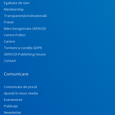
Egalitate de Gen
Membership
Transparenţă instituţională
Premii
Mărci înregistrate UEFISCDI
Centre Politici
Cariere
Termeni și condiții GDPR
UEFISCDI Publishing House
Contact
Comunicare
Comunicate de presă
Apariţii în mass-media
Evenimente
Publicații
Newsletter