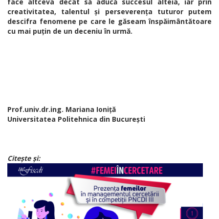
face altceva decât să aducă succesul alteia, iar prin
creativitatea, talentul și perseverența tuturor putem
descifra fenomene pe care le găseam înspăimântătoare
cu mai puțin de un deceniu în urmă.
Prof.univ.dr.ing. Mariana Ioniță
Universitatea Politehnica din București
Citeşte şi: