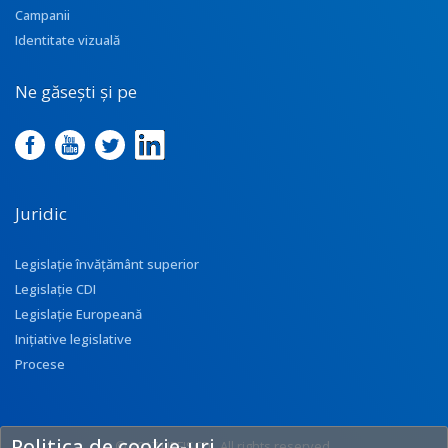
Campanii
Identitate vizuală
Ne găsești și pe
Juridic
Legislație învățământ superior
Legislație CDI
Legislație Europeană
Inițiative legislative
Procese
Politica de cookie-uri
© 2017 UEFISCDI. All rights reserved.