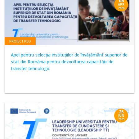
06
APR
2026
PROIECT PEO
Apel pentru selecția instituțiilor de învățământ superior de
stat din România pentru dezvoltarea capacității de
transfer tehnologic
25
JUN
2025