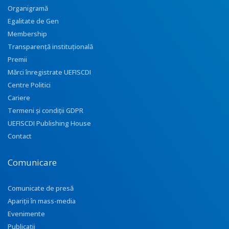
Organigramă
Egalitate de Gen
Membership
Transparenţă instituţională
Premii
Mărci înregistrate UEFISCDI
Centre Politici
Cariere
Termeni și condiții GDPR
UEFISCDI Publishing House
Contact
Comunicare
Comunicate de presă
Apariţii în mass-media
Evenimente
Publicații