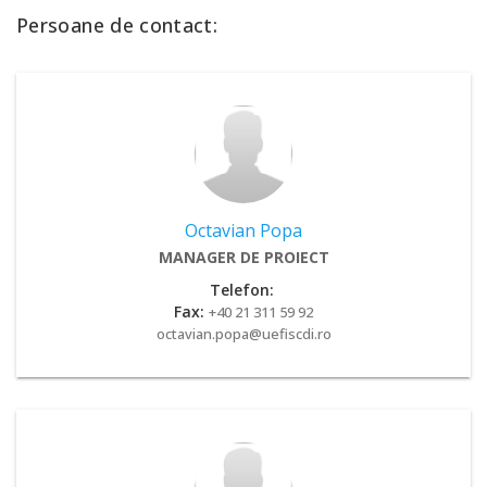
Persoane de contact:
Octavian Popa
MANAGER DE PROIECT
Telefon:
Fax:
+40 21 311 59 92
octavian.popa@uefiscdi.ro