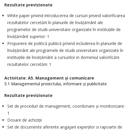
Rezultate previzionate
White paper privind introducerea de cursuri privind valorificarea
rezultatelor cercetării în planurile de învăţământ ale
programelor de studii universitare organizate în instituţiile de
învăţământ superior: 1
Propunere de politică publică privind includerea în planurile de
învăţământ ale programele de studii universitare organizate în
instituţiile de învăţământ a cursurilor in domeniul valorificării
rezultatelor cercetării: 1
Activitate: A5. Management și comunicare
5.1 Managementul proiectului, informare și publicitate
Rezultate previzionate
Set de proceduri de management, coordonare și monitorizare:
1
Dosare de achiziții
Set de documente aferente angajarii experților si rapoarte de