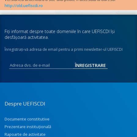
http://old.uefiscdi.ro
Fiţi informat despre toate domeniile în care UEFISCDI îşi
desfăşoară activitatea.
Înregistraţi-vă adresa de email pentru a primi newsletter-ul UEFISCDI
Despre UEFISCDI
Documente constitutive
Prezentare instituţională
Rapoarte de activitate