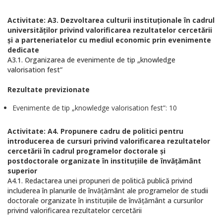
Activitate: A3. Dezvoltarea culturii instituționale în cadrul
universităților privind valorificarea rezultatelor cercetării
și a parteneriatelor cu mediul economic prin evenimente
dedicate
A3.1. Organizarea de evenimente de tip „knowledge
valorisation fest”
Rezultate previzionate
Evenimente de tip „knowledge valorisation fest”: 10
Activitate: A4. Propunere cadru de politici pentru
introducerea de cursuri privind valorificarea rezultatelor
cercetării în cadrul programelor doctorale și
postdoctorale organizate în instituţiile de învăţământ
superior
A4.1. Redactarea unei propuneri de politică publică privind
includerea în planurile de învăţământ ale programelor de studii
doctorale organizate în instituţiile de învăţământ a cursurilor
privind valorificarea rezultatelor cercetării