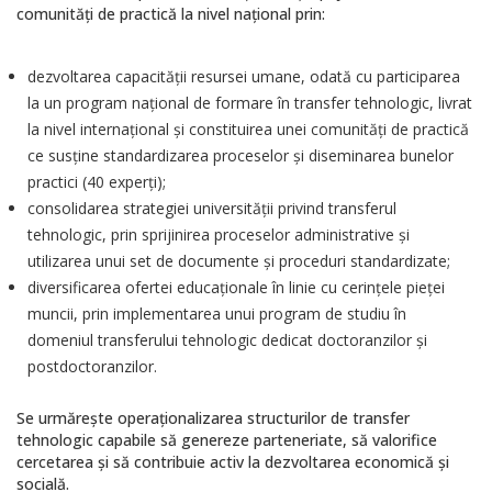
comunități de practică la nivel național prin:
dezvoltarea capacității resursei umane, odată cu participarea
la un program național de formare în transfer tehnologic, livrat
la nivel internațional și constituirea unei comunități de practică
ce susține standardizarea proceselor și diseminarea bunelor
practici (40 experți);
consolidarea strategiei universității privind transferul
tehnologic, prin sprijinirea proceselor administrative și
utilizarea unui set de documente și proceduri standardizate;
diversificarea ofertei educaționale în linie cu cerințele pieței
muncii, prin implementarea unui program de studiu în
domeniul transferului tehnologic dedicat doctoranzilor și
postdoctoranzilor.
Se urmărește operaționalizarea structurilor de transfer
tehnologic capabile să genereze parteneriate, să valorifice
cercetarea și să contribuie activ la dezvoltarea economică și
socială.