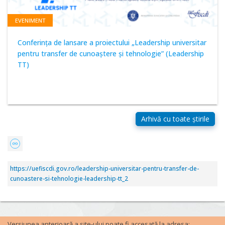
EVENIMENT
Conferința de lansare a proiectului „Leadership universitar
pentru transfer de cunoaștere și tehnologie” (Leadership
TT)
https://uefiscdi.gov.ro/leadership-universitar-pentru-transfer-de-
cunoastere-si-tehnologie-leadership-tt_2
Versiunea anterioară a site-ului poate fi accesată la adresa: