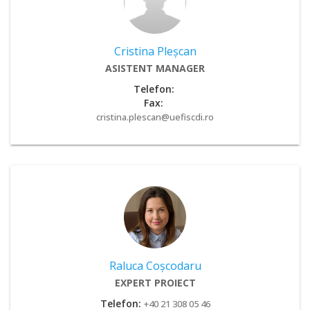
Cristina Pleșcan
ASISTENT MANAGER
Telefon:
Fax:
cristina.plescan@uefiscdi.ro
Raluca Coșcodaru
EXPERT PROIECT
Telefon:
+40 21 308 05 46