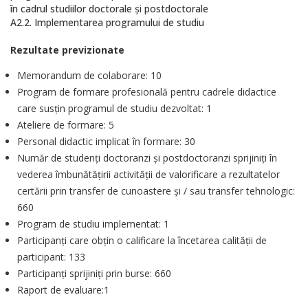
în cadrul studiilor doctorale și postdoctorale
A2.2. Implementarea programului de studiu
Rezultate previzionate
Memorandum de colaborare: 10
Program de formare profesională pentru cadrele didactice
care susțin programul de studiu dezvoltat: 1
Ateliere de formare: 5
Personal didactic implicat în formare: 30
Număr de studenți doctoranzi și postdoctoranzi sprijiniți în
vederea îmbunătățirii activității de valorificare a rezultatelor
certării prin transfer de cunoastere și / sau transfer tehnologic:
660
Program de studiu implementat: 1
Participanți care obțin o calificare la încetarea calității de
participant: 133
Participanți sprijiniți prin burse: 660
Raport de evaluare:1