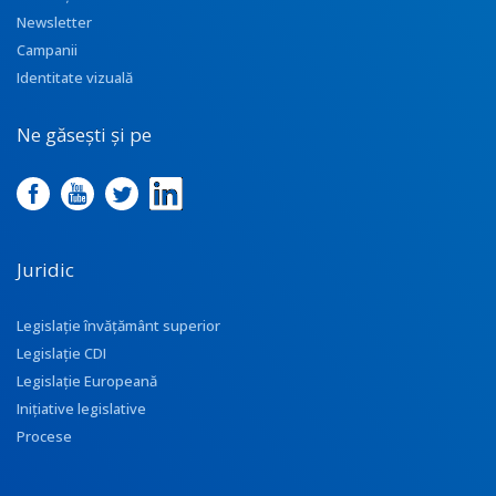
Newsletter
Campanii
Identitate vizuală
Ne găsești și pe
Juridic
Legislație învățământ superior
Legislație CDI
Legislație Europeană
Inițiative legislative
Procese