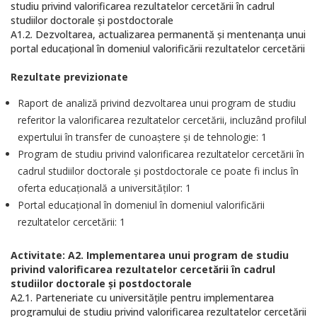
studiu privind valorificarea rezultatelor cercetării în cadrul
studiilor doctorale și postdoctorale
A1.2. Dezvoltarea, actualizarea permanentă și mentenanța unui
portal educațional în domeniul valorificării rezultatelor cercetării
Rezultate previzionate
Raport de analiză privind dezvoltarea unui program de studiu
referitor la valorificarea rezultatelor cercetării, incluzând profilul
expertului în transfer de cunoaștere și de tehnologie: 1
Program de studiu privind valorificarea rezultatelor cercetării în
cadrul studiilor doctorale și postdoctorale ce poate fi inclus în
oferta educațională a universităților: 1
Portal educațional în domeniul în domeniul valorificării
rezultatelor cercetării: 1
Activitate: A2. Implementarea unui program de studiu
privind valorificarea rezultatelor cercetării în cadrul
studiilor doctorale și postdoctorale
A2.1. Parteneriate cu universitățile pentru implementarea
programului de studiu privind valorificarea rezultatelor cercetării