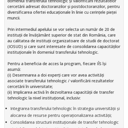
domeniul transferului tehnologic și valorificării rezultatelor
cercetării adresat doctoranzilor și postdoctoranzilor, pentru
diversificarea ofertei educaționale în linie cu cerințele pieței
muncii.
Prin intermediul apelului se vor selecta un număr de 20 de
instituții de învățământ superior de stat din România, care
au calitatea de instituții organizatoare de studii de doctorat
(IOSUD) și care sunt interesate de consolidarea capacităților
instituționale în domeniul transferului tehnologic.
Pentru a beneficia de acces la program, fiecare IÎS își
asumă:
(i) Desemnarea a doi experți care vor avea activități
asociate transferului tehnologic / valorificării rezultatelor
cercetării în universitate;
(ii) Implicarea activă în dezvoltarea capacității de transfer
tehnologic la nivel instituțional, inclusiv:
Integrarea transferului tehnologic în strategia universității și
alocarea de resurse pentru operaționalizarea activității;
Consolidarea structurii instituționale de transfer tehnologic