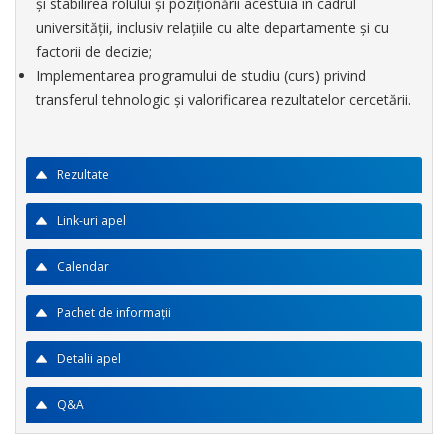
și stabilirea rolului și poziționării acestuia în cadrul
universității, inclusiv relațiile cu alte departamente și cu
factorii de decizie;
Implementarea programului de studiu (curs) privind
transferul tehnologic și valorificarea rezultatelor cercetării.
Rezultate
Link-uri apel
Calendar
Pachet de informații
Detalii apel
Q&A