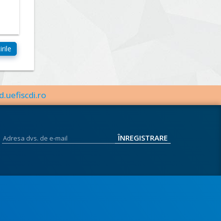
d.uefiscdi.ro