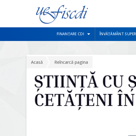
FINANȚARE CDI
ÎNVĂȚĂMÂNT SUPER
Acasă
Reîncarcă pagina