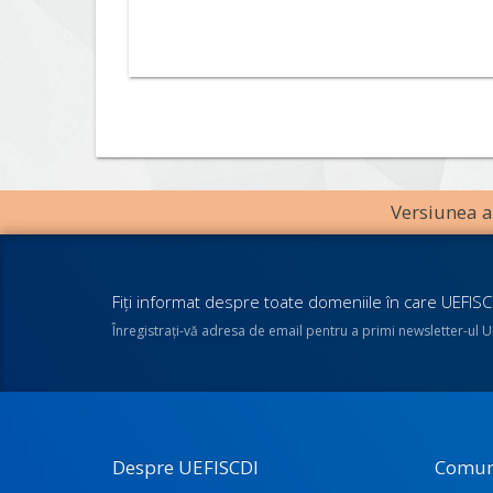
Versiunea an
Fiţi informat despre toate domeniile în care UEFISCD
Înregistraţi-vă adresa de email pentru a primi newsletter-ul 
Despre UEFISCDI
Comun