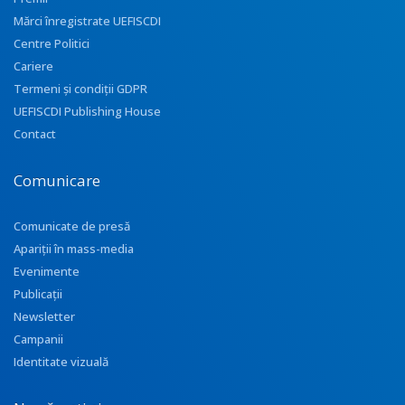
Mărci înregistrate UEFISCDI
Centre Politici
Cariere
Termeni și condiții GDPR
UEFISCDI Publishing House
Contact
Comunicare
Comunicate de presă
Apariţii în mass-media
Evenimente
Publicații
Newsletter
Campanii
Identitate vizuală