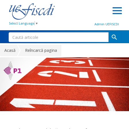
Select Language
▼
Admin UEFISCDI
Acasă
Reîncarcă pagina