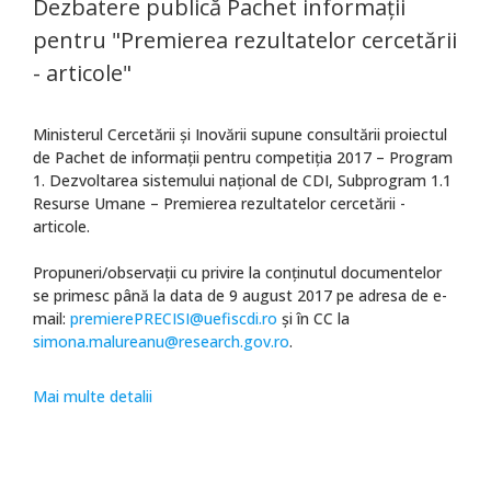
Dezbatere publică Pachet informații
pentru "Premierea rezultatelor cercetării
- articole"
Ministerul Cercetării și Inovării supune consultării proiectul
de Pachet de informații pentru competiția 2017 – Program
1. Dezvoltarea sistemului național de CDI, Subprogram 1.1
Resurse Umane – Premierea rezultatelor cercetării -
articole.
Propuneri/observații cu privire la conținutul documentelor
se primesc până la data de 9 august 2017 pe adresa de e-
mail:
premierePRECISI@uefiscdi.ro
și în CC la
simona.malureanu@research.gov.ro
.
Mai multe detalii