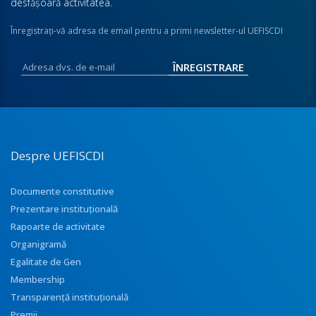
desfăşoară activitatea.
Înregistraţi-vă adresa de email pentru a primi newsletter-ul UEFISCDI
Despre UEFISCDI
Documente constitutive
Prezentare instituţională
Rapoarte de activitate
Organigramă
Egalitate de Gen
Membership
Transparenţă instituţională
Premii