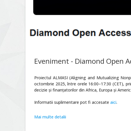
Eveniment - Diamond Open Ac
Proiectul ALMASI (Aligning and Mutualizing Nonpr
octombrie 2025, între orele 16:00–17:30 (CET), p
decizie și finanțatorilor din Africa, Europa și Americ
Informatii suplimentare pot fi accesate
aici
.
Mai multe detalii