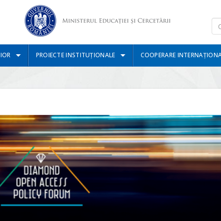
IOR
PROIECTE INSTITUȚIONALE
COOPERARE INTERNAȚION