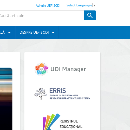
Select Language
▼
Admin UEFISCDI
ALĂ
DESPRE UEFISCDI