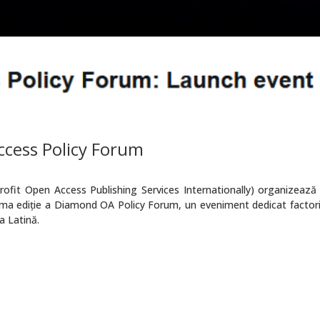
cess Policy Forum
ofit Open Access Publishing Services Internationally) organizează
rima ediție a Diamond OA Policy Forum, un eveniment dedicat factori
a Latină.