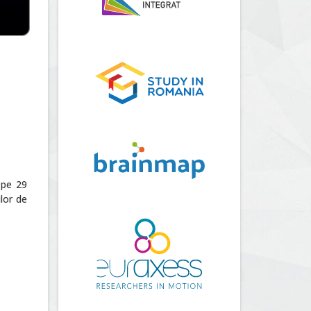
 pe 29
lor de