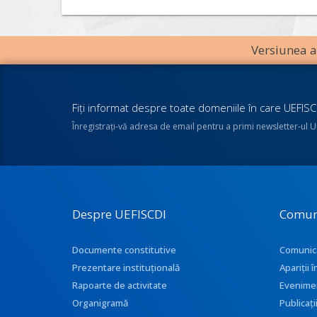
Versiunea an
Fiţi informat despre toate domeniile în care UEFISCD
Înregistraţi-vă adresa de email pentru a primi newsletter-ul 
Despre UEFISCDI
Comun
Documente constitutive
Comunic
Prezentare instituţională
Apariţii
Rapoarte de activitate
Evenime
Organigramă
Publicați