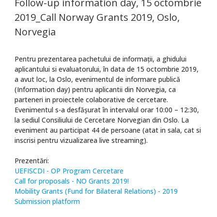
Follow-up information day, 15 octombrie
2019_Call Norway Grants 2019, Oslo,
Norvegia
Pentru prezentarea pachetului de informaţii, a ghidului
aplicantului si evaluatorului, în data de 15 octombrie 2019,
a avut loc, la Oslo, evenimentul de informare publică
(Information day) pentru aplicantii din Norvegia, ca
parteneri in proiectele colaborative de cercetare.
Evenimentul s-a desfăşurat în intervalul orar 10:00 – 12:30,
la sediul Consiliului de Cercetare Norvegian din Oslo. La
eveniment au participat 44 de persoane (atat in sala, cat si
inscrisi pentru vizualizarea live streaming).
Prezentări:
UEFISCDI - OP Program Cercetare
Call for proposals - NO Grants 2019!
Mobility Grants (Fund for Bilateral Relations) - 2019
Submission platform