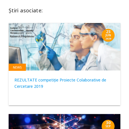
Știri asociate:
23
JUN
2020
NEWS
REZULTATE competiţie Proiecte Colaborative de
Cercetare 2019
30
SEP