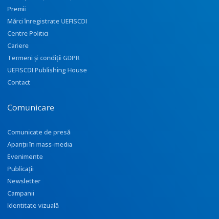
Premii
Mărci înregistrate UEFISCDI
Centre Politici
Cariere
Termeni și condiții GDPR
UEFISCDI Publishing House
Contact
Comunicare
Comunicate de presă
Apariţii în mass-media
Evenimente
Publicații
Newsletter
Campanii
Identitate vizuală