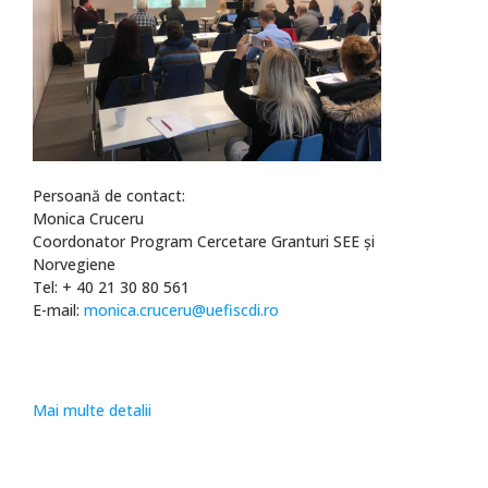
Persoană de contact:
Monica Cruceru
Coordonator Program Cercetare Granturi SEE şi
Norvegiene
Tel: + 40 21 30 80 561
E-mail:
monica.cruceru@uefiscdi.ro
Mai multe detalii