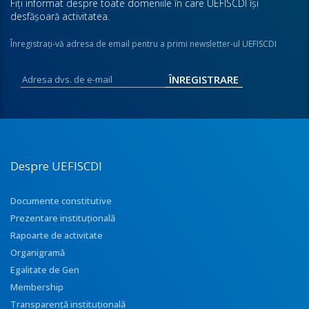
Fiţi informat despre toate domeniile în care UEFISCDI îşi
desfăşoară activitatea.
Înregistraţi-vă adresa de email pentru a primi newsletter-ul UEFISCDI
Despre UEFISCDI
Documente constitutive
Prezentare instituţională
Rapoarte de activitate
Organigramă
Egalitate de Gen
Membership
Transparenţă instituţională