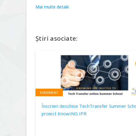
Mai multe detalii
Știri asociate:
EVENIMENT
Înscrieri deschise TechTransfer Summer Scho
proiect KnowING IPR