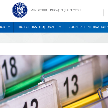
IOR
PROIECTE INSTITUȚIONALE
COOPERARE INTERNAȚION