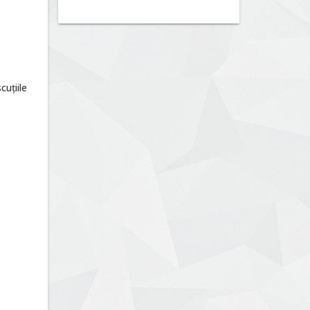
cuțiile