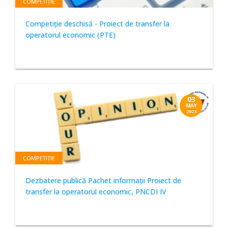
COMPETIȚIE
Competiţie deschisă - Proiect de transfer la
operatorul economic (PTE)
03
MAY
2023
COMPETIȚIE
Dezbatere publică Pachet informații Proiect de
transfer la operatorul economic, PNCDI IV