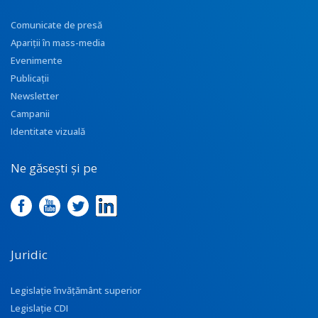
Comunicate de presă
Apariţii în mass-media
Evenimente
Publicații
Newsletter
Campanii
Identitate vizuală
Ne găsești și pe
Juridic
Legislație învățământ superior
Legislație CDI