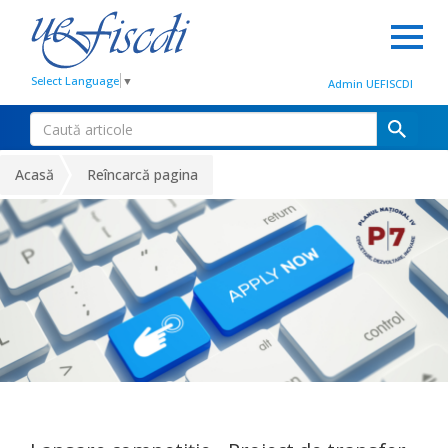
Select Language
▼
Admin UEFISCDI
Acasă
Reîncarcă pagina