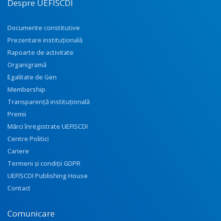
Despre UEFISCDI
Documente constitutive
Prezentare instituţională
Rapoarte de activitate
Organigramă
Egalitate de Gen
Membership
Transparenţă instituţională
Premii
Mărci înregistrate UEFISCDI
Centre Politici
Cariere
Termeni și condiții GDPR
UEFISCDI Publishing House
Contact
Comunicare