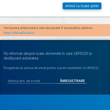
Versiunea anterioară a site-ului poate fi accesată la adresa:
http://old.uefiscdi.ro
Fiţi informat despre toate domeniile în care UEFISCDI îşi
desfăşoară activitatea.
Înregistraţi-vă adresa de email pentru a primi newsletter-ul UEFISCDI