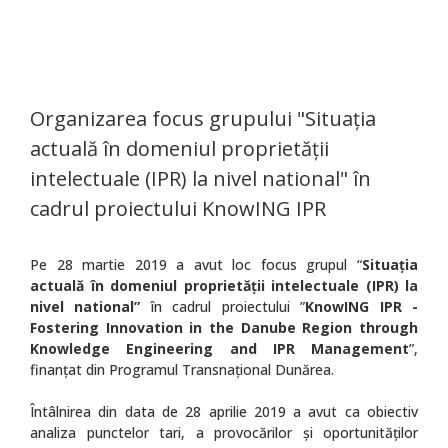
Organizarea focus grupului "Situaţia
actuală în domeniul proprietății
intelectuale (IPR) la nivel national" în
cadrul proiectului KnowING IPR
Pe 28 martie 2019 a avut loc focus grupul “
Situaţia
actuală în domeniul proprietății intelectuale (IPR) la
nivel national”
în cadrul proiectului ”
KnowING IPR -
Fostering Innovation in the Danube Region through
Knowledge Engineering and IPR Management
”,
finanţat din Programul Transnațional Dunărea.
Întâlnirea din data de 28 aprilie 2019 a avut ca obiectiv
analiza punctelor tari, a provocărilor și oportunităților