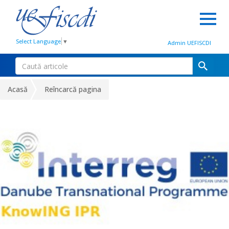
Select Language
▼
Admin UEFISCDI
Acasă
Reîncarcă pagina