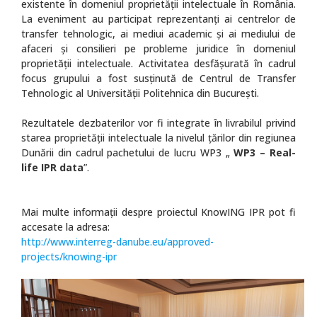
existente în domeniul proprietății intelectuale în România.
La eveniment au participat reprezentanți ai centrelor de
transfer tehnologic, ai mediui academic și ai mediului de
afaceri și consilieri pe probleme juridice în domeniul
proprietății intelectuale. Activitatea desfășurată în cadrul
focus grupului a fost susținută de Centrul de Transfer
Tehnologic al Universității Politehnica din București.
Rezultatele dezbaterilor vor fi integrate în livrabilul privind
starea proprietății intelectuale la nivelul țărilor din regiunea
Dunării din cadrul pachetului de lucru WP3 „
WP3 – Real-
life IPR data
”.
Mai multe informaţii despre proiectul KnowING IPR pot fi
accesate la adresa:
http://www.interreg-danube.eu/approved-
projects/knowing-ipr