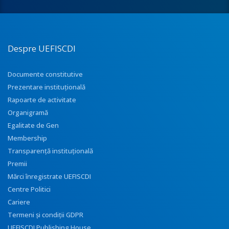
Despre UEFISCDI
Documente constitutive
Prezentare instituţională
Rapoarte de activitate
Organigramă
Egalitate de Gen
Membership
Transparenţă instituţională
Premii
Mărci înregistrate UEFISCDI
Centre Politici
Cariere
Termeni și condiții GDPR
UEFISCDI Publishing House