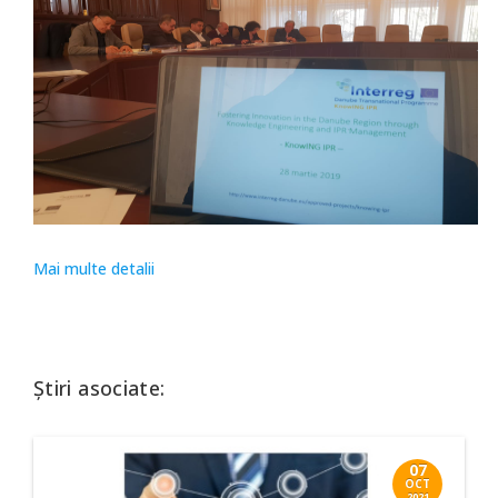
Mai multe detalii
Știri asociate:
07
OCT
2021