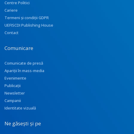
Centre Politici
Cariere
Termeni și condiții GDPR
UEFISCDI Publishing House
Contact
Comunicare
Comunicate de presă
Apariţii în mass-media
Evenimente
Publicații
Newsletter
Campanii
Identitate vizuală
Ne găsești și pe