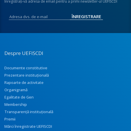
Înregistraţi-vă adresa de email pentru a primi newsletter-ul UEFISCDI
Despre UEFISCDI
Documente constitutive
Prezentare instituţională
Rapoarte de activitate
Organigramă
Egalitate de Gen
Membership
Transparenţă instituţională
Premii
Mărci înregistrate UEFISCDI