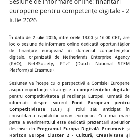
Sesiune de informare online: finanțări
europene pentru competențe digitale - 2
iulie 2026
În data de 2 iulie 2026, între orele 13:00 și 16:00 CET, are
loc o sesiune de informare online dedicată oportunităților
de finanțare europeană în domeniul competențelor
digitale, organizată de Netherlands Enterprise Agency
(RVO), Net4Society, PTvT (Dutch National STEM
Platform) și Erasmus+.
Sesiunea va începe cu o perspectivă a Comisiei Europene
asupra importanței strategice a
competențelor digitale
pentru competitivitatea și reziliența Europei, urmată de
informații despre viitorul
Fond European pentru
Competitivitate
(ECF) și rolul său anticipat în
consolidarea capitalului uman european. Cea mai mare
parte a evenimentului este dedicată prezentării apelurilor
deschise din
Programul Europa Digitală
,
Erasmus+
și
Horizon Europe Cluster 2 - Cultură, Creativitate și