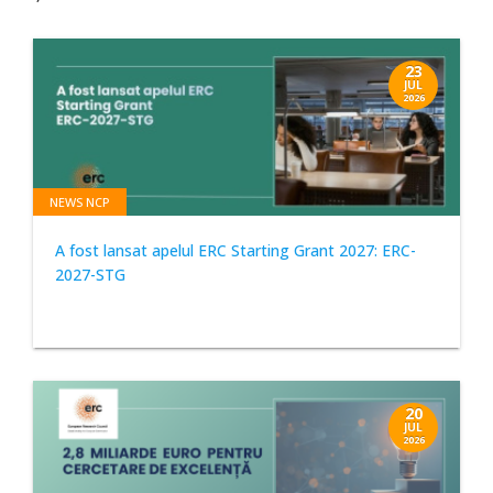
23
JUL
2026
NEWS NCP
A fost lansat apelul ERC Starting Grant 2027: ERC-
2027-STG
20
JUL
2026