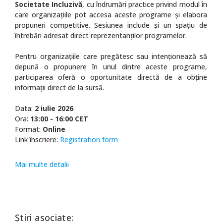
Societate Incluzivă
, cu îndrumări practice privind modul în
care organizațiile pot accesa aceste programe și elabora
propuneri competitive. Sesiunea include și un spațiu de
întrebări adresat direct reprezentanților programelor.
Pentru organizațiile care pregătesc sau intenționează să
depună o propunere în unul dintre aceste programe,
participarea oferă o oportunitate directă de a obține
informații direct de la sursă.
Data:
2 iulie 2026
Ora:
13:00 - 16:00 CET
Format:
Online
Link înscriere:
Registration form
Mai multe detalii
Știri asociate: