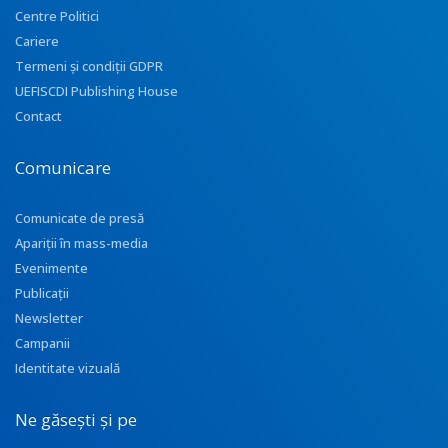
Centre Politici
Cariere
Termeni și condiții GDPR
UEFISCDI Publishing House
Contact
Comunicare
Comunicate de presă
Apariţii în mass-media
Evenimente
Publicații
Newsletter
Campanii
Identitate vizuală
Ne găsești și pe