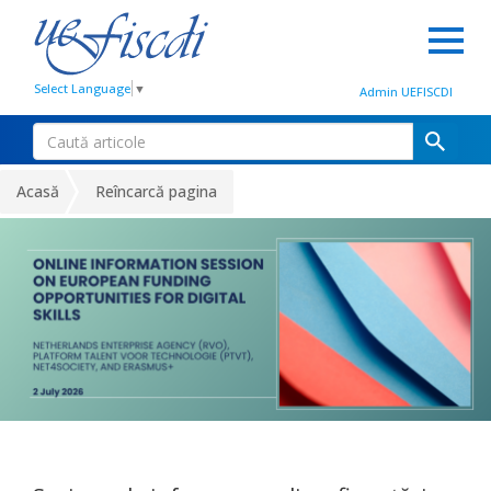
Select Language
▼
Admin UEFISCDI
Acasă
Reîncarcă pagina