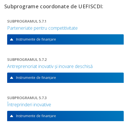
Subprograme coordonate de UEFISCDI:
SUBPROGRAMUL 5.7.1
Parteneriate pentru competitivitate
Instrumente de finanțare
SUBPROGRAMUL 5.7.2
Antreprenoriat inovativ și inovare deschisă
Instrumente de finanțare
SUBPROGRAMUL 5.7.3
Întreprinderi inovative
Instrumente de finanțare