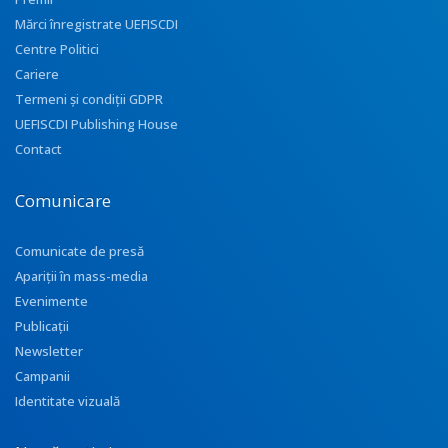
Mărci înregistrate UEFISCDI
Centre Politici
Cariere
Termeni și condiții GDPR
UEFISCDI Publishing House
Contact
Comunicare
Comunicate de presă
Apariţii în mass-media
Evenimente
Publicații
Newsletter
Campanii
Identitate vizuală