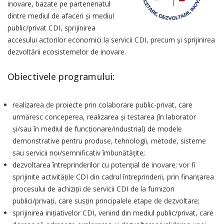
inovare, bazate pe parteneriatul
dintre mediul de afaceri și mediul
public/privat CDI, sprijinirea
accesului actorilor economici la servicii CDI, precum și sprijinirea
dezvoltării ecosistemelor de inovare.
Obiectivele programului:
realizarea de proiecte prin colaborare public-privat, care
urmăresc conceperea, realizarea și testarea (în laborator
și/sau în mediul de funcționare/industrial) de modele
demonstrative pentru produse, tehnologii, metode, sisteme
sau servicii noi/semnificativ îmbunătățite;
dezvoltarea întreprinderilor cu potențial de inovare; vor fi
sprijinite activitățile CDI din cadrul întreprinderii, prin finanțarea
procesului de achiziții de servicii CDI de la furnizori
publici/privați, care susțin principalele etape de dezvoltare;
sprijinirea inițiativelor CDI, venind din mediul public/privat, care