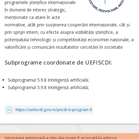
programele științifice internaționale
în domenii de interes strategic,
menționate ca atare în acte
normative, atât prin susținerea cooperării internaționale, cât și
prin sprijin intern, cu efecte asupra vizibilității științifice, a
potențialului tehnologic și competitivității economiei naționale, a
valorificării și comunicării rezultatelor cercetării în societate
Subprograme coordonate de UEFISCDI:
Subprogramul 5.9.8 Inteligență artificială;
Subprogramul 5.9.8 Inteligență artificială;
https://uefiscdi.gov.ro/pncdi-iv-program-9
Versiunea anterioară a site-ului poate fi accesată la adresa: