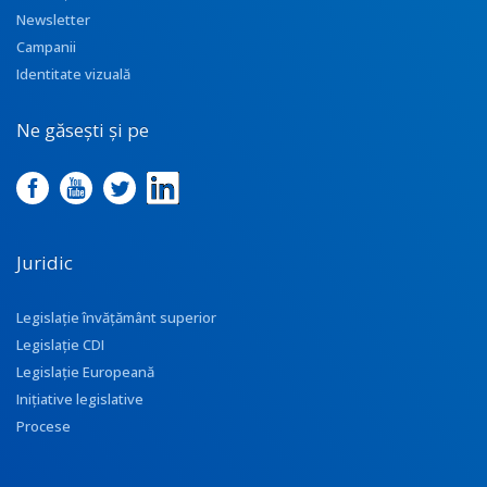
Newsletter
Campanii
Identitate vizuală
Ne găsești și pe
Juridic
Legislație învățământ superior
Legislație CDI
Legislație Europeană
Inițiative legislative
Procese