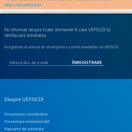
http://old.uefiscdi.ro
Fiţi informat despre toate domeniile în care UEFISCDI îşi
desfăşoară activitatea.
Înregistraţi-vă adresa de email pentru a primi newsletter-ul UEFISCDI
Despre UEFISCDI
Documente constitutive
Prezentare instituţională
Rapoarte de activitate