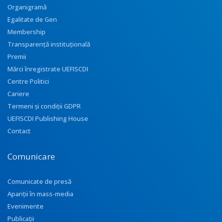
Organigramă
Egalitate de Gen
Membership
Transparenţă instituţională
Premii
Mărci înregistrate UEFISCDI
Centre Politici
Cariere
Termeni și condiții GDPR
UEFISCDI Publishing House
Contact
Comunicare
Comunicate de presă
Apariţii în mass-media
Evenimente
Publicații