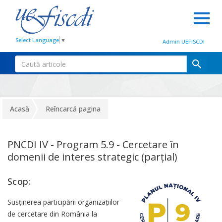
Select Language
▼
Admin UEFISCDI
Acasă
Reîncarcă pagina
PNCDI IV - Program 5.9 - Cercetare în
domenii de interes strategic (parțial)
Scop:
Susținerea participării organizațiilor
de cercetare din România la